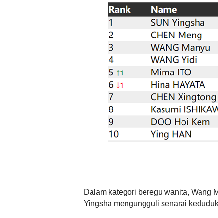
Dalam kategori beregu wanita, Wang M
Yingsha mengungguli senarai keduduk