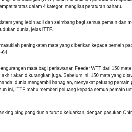
pat teratas dalam 4 kategori mengikut peraturan baharu.
sistem yang lebih adil dan seimbang bagi semua pemain dan 
dukan dunia, jelas ITTF.
rmasuklah peningkatan mata yang diberikan kepada pemain p
-64.
pengurangan mata bagi perlawanan Feeder WTT dari 150 mata 
 akhir akan dikurangkan juga. Sebelum ini, 150 mata yang ditaw
handal dunia mengambil bahagian, menyekat peluang pemain pe
hun ini, ITTF mahu memberi peluang kepada semua pemain u
 ranking ping pong dunia turut dikeluarkan, dengan pasukan C