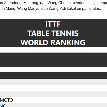
Fan Zhendong, Ma Long, dan Wang Chuqin menduduki tiga temp
hen Meng, Wang Manyu, dan Wang Yidi kekal empat teratas.