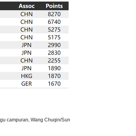
eregu campuran, Wang Chuqin/Sun