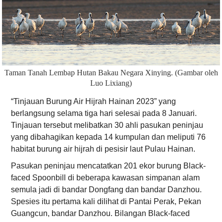
Taman Tanah Lembap Hutan Bakau Negara Xinying. (Gambar oleh
Luo Lixiang)
“Tinjauan Burung Air Hijrah Hainan 2023” yang
berlangsung selama tiga hari selesai pada 8 Januari.
Tinjauan tersebut melibatkan 30 ahli pasukan peninjau
yang dibahagikan kepada 14 kumpulan dan meliputi 76
habitat burung air hijrah di pesisir laut Pulau Hainan.
Pasukan peninjau mencatatkan 201 ekor burung Black-
faced Spoonbill di beberapa kawasan simpanan alam
semula jadi di bandar Dongfang dan bandar Danzhou.
Spesies itu pertama kali dilihat di Pantai Perak, Pekan
Guangcun, bandar Danzhou. Bilangan Black-faced