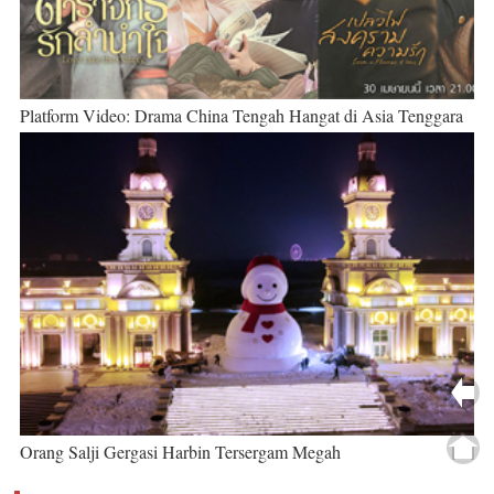
Platform Video: Drama China Tengah Hangat di Asia Tenggara
Orang Salji Gergasi Harbin Tersergam Megah