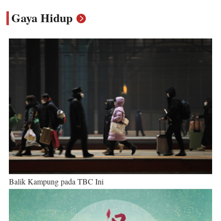
Gaya Hidup
Balik Kampung pada TBC Ini