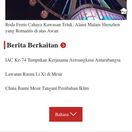
Roda Ferris Cahaya Kawasan Teluk: Alami Malam Shenzhen
yang Romantis di atas Awan
Berita Berkaitan
IAC Ke-74 Tumpukan Kerjasama Aeroangkasa Antarabangsa
Lawatan Rasmi Li Xi di Mesir
China Bantu Mesir Tangani Perubahan Iklim
Bahasa