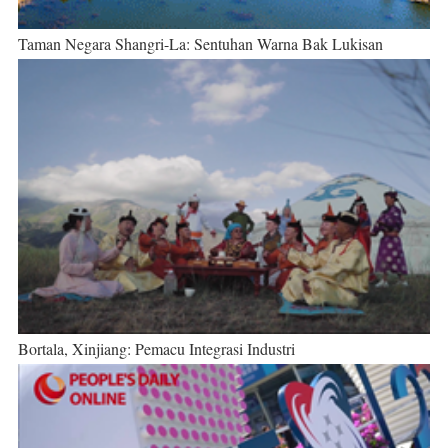
Taman Negara Shangri-La: Sentuhan Warna Bak Lukisan
Bortala, Xinjiang: Pemacu Integrasi Industri