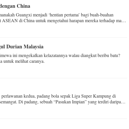
dengan China
imanakah Guangxi menjadi ‘hentian pertama’ bagi buah-buahan
at ASEAN di China untuk mengetahui harapan mereka terhadap masa
ul Durian Malaysia
imewa ini mengekalkan kelazatannya walau diangkut beribu batu?
 untuk melihat caranya.
i perlawanan kedua, padang bola sepak Liga Super Kampung di
semangat. Di padang, sebuah “Pasukan Impian” yang terdiri daripada