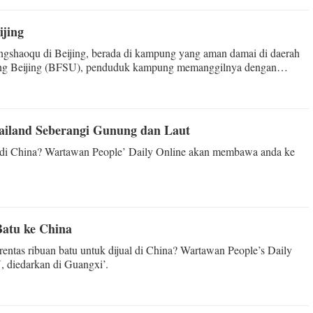
ijing
gshaoqu di Beijing, berada di kampung yang aman damai di daerah
Asing Beijing (BFSU), penduduk kampung memanggilnya dengan
iland Seberangi Gunung dan Laut
 di China? Wartawan People’ Daily Online akan membawa anda ke
atu ke China
tas ribuan batu untuk dijual di China? Wartawan People’s Daily
diedarkan di Guangxi’.