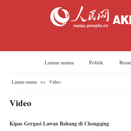
Laman utama
Politik
Bisn
Laman utama
>>
Video
Video
Kipas Gergasi Lawan Bahang di Chongqing