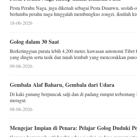
Pesta Perahu Naga, juga dikenali sebagai Pesta Duanwu, seolah-
berlumba perahu naga hinggalah membungkus zongzi, ikutilah kisa
18-06-2026
Golog dalam 30 Saat
Berketinggian purata lebih 4,200 meter, kawasan autonomi Tibet 
yang dingin serta tasik dan tanah lembab yang mencorakkan pan
09-06-2026
Gembala Alaf Baharu, Gembala dari Udara
Di kaki gunung berpuncak salji dan di padang rumput terbentang
meragut.
08-06-2026
Mengejar Impian di Penara: Pelajar Golog Duduki Pe