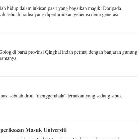
olah hidup dalam lukisan pasir yang bagaikan magik! Daripada
h sebuah tradisi yang diperturunkan generasi demi generasi.
Golog di barat provinsi Qinghai indah permai dengan banjaran gunung
oramanya.
 luas, sebuah dron “menggembala” ternakan yang sedang sibuk
periksaan Masuk Universiti