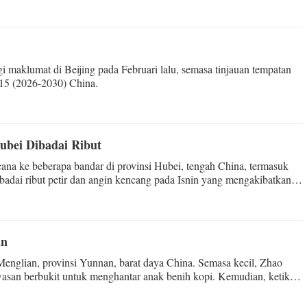
i maklumat di Beijing pada Februari lalu, semasa tinjauan tempatan
-15 (2026-2030) China.
ubei Dibadai Ribut
ana ke beberapa bandar di provinsi Hubei, tengah China, termasuk
badai ribut petir dan angin kencang pada Isnin yang mengakibatkan
an
englian, provinsi Yunnan, barat daya China. Semasa kecil, Zhao
asan berbukit untuk menghantar anak benih kopi. Kemudian, ketika