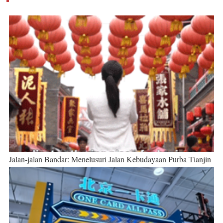
Jalan-jalan Bandar: Menelusuri Jalan Kebudayaan Purba Tianjin