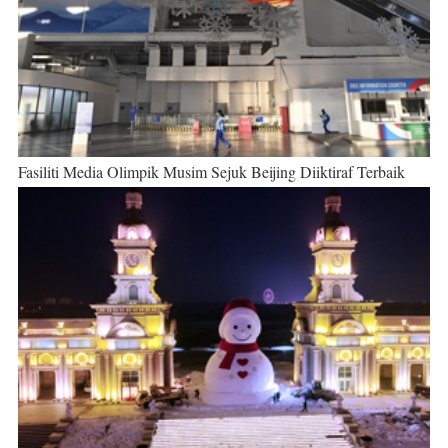
Fasiliti Media Olimpik Musim Sejuk Beijing Diiktiraf Terbaik