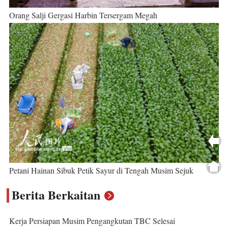
Orang Salji Gergasi Harbin Tersergam Megah
Petani Hainan Sibuk Petik Sayur di Tengah Musim Sejuk
Berita Berkaitan
Kerja Persiapan Musim Pengangkutan TBC Selesai