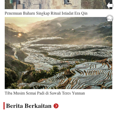
Penemuan Baharu Singkap Ritual Istiadat Era Qin
Tiba Musim Semai Padi di Sawah Teres Yunnan
Berita Berkaitan