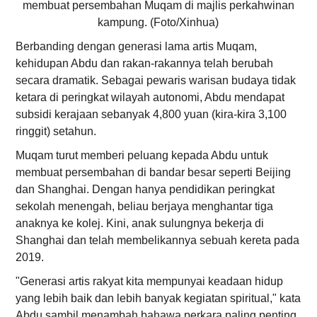
membuat persembahan Muqam di majlis perkahwinan
kampung. (Foto/Xinhua)
Berbanding dengan generasi lama artis Muqam,
kehidupan Abdu dan rakan-rakannya telah berubah
secara dramatik. Sebagai pewaris warisan budaya tidak
ketara di peringkat wilayah autonomi, Abdu mendapat
subsidi kerajaan sebanyak 4,800 yuan (kira-kira 3,100
ringgit) setahun.
Muqam turut memberi peluang kepada Abdu untuk
membuat persembahan di bandar besar seperti Beijing
dan Shanghai. Dengan hanya pendidikan peringkat
sekolah menengah, beliau berjaya menghantar tiga
anaknya ke kolej. Kini, anak sulungnya bekerja di
Shanghai dan telah membelikannya sebuah kereta pada
2019.
"Generasi artis rakyat kita mempunyai keadaan hidup
yang lebih baik dan lebih banyak kegiatan spiritual," kata
Abdu sambil menambah bahawa perkara paling penting