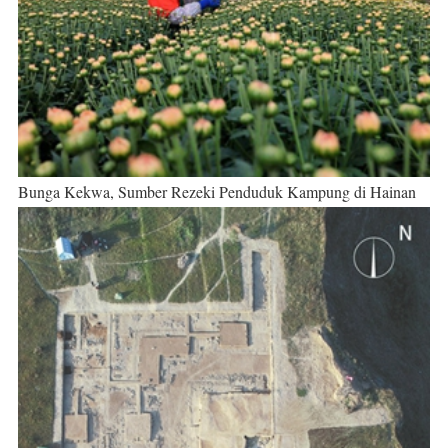
Bunga Kekwa, Sumber Rezeki Penduduk Kampung di Hainan