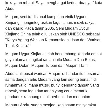
kekayaan rohani. Saya menghargai kedua-duanya," kata
Abdu.
Muqam, seni tradisional kumpulan etnik Uygur di
Xinjiang, mengintegrasikan lagu, tarian, muzik rakyat
dan klasik. Pada tahun 2005, Seni Muqam Uygur
Xinjiang China telah diluluskan oleh UNESCO sebagai
"Karya Agung Warisan Kemanusiaan Lisan dan Warisan
Tidak Ketara."
Muqam Uygur Xinjiang telah berkembang kepada empat
gaya utama mengikut rantau iaitu Muqam Dua Belas,
Muqam Dolan, Muqam Turpan dan Muqam Hami.
Abdu, ahli pusat warisan Muqam di bandar itu bersama-
sama dengan artis Muqam yang lain sering berlatih di
rumahnya, di mana muzik, bunyi gendang tangan yang
rancak, serta lagu dan tarian yang ceria menarik
penduduk kampung untuk berhenti dan menonton.
Menurut Abdu, sudah menjadi kebiasaan masyarakat