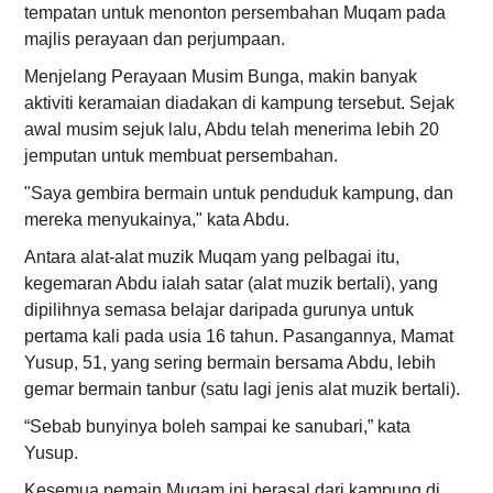
tempatan untuk menonton persembahan Muqam pada
majlis perayaan dan perjumpaan.
Menjelang Perayaan Musim Bunga, makin banyak
aktiviti keramaian diadakan di kampung tersebut. Sejak
awal musim sejuk lalu, Abdu telah menerima lebih 20
jemputan untuk membuat persembahan.
"Saya gembira bermain untuk penduduk kampung, dan
mereka menyukainya," kata Abdu.
Antara alat-alat muzik Muqam yang pelbagai itu,
kegemaran Abdu ialah satar (alat muzik bertali), yang
dipilihnya semasa belajar daripada gurunya untuk
pertama kali pada usia 16 tahun. Pasangannya, Mamat
Yusup, 51, yang sering bermain bersama Abdu, lebih
gemar bermain tanbur (satu lagi jenis alat muzik bertali).
“Sebab bunyinya boleh sampai ke sanubari,” kata
Yusup.
Kesemua pemain Muqam ini berasal dari kampung di