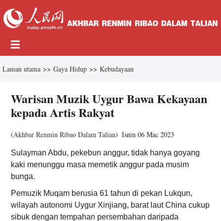
Laman utama
>>
Gaya Hidup
>>
Kebudayaan
Warisan Muzik Uygur Bawa Kekayaan
kepada Artis Rakyat
(
Akhbar Renmin Ribao Dalam Talian
)
Isnin 06 Mac 2023
Sulayman Abdu, pekebun anggur, tidak hanya goyang
kaki menunggu masa memetik anggur pada musim
bunga.
Pemuzik Muqam berusia 61 tahun di pekan Lukqun,
wilayah autonomi Uygur Xinjiang, barat laut China cukup
sibuk dengan tempahan persembahan daripada