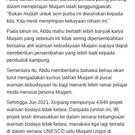
dalam mempelajari Muqam ialah tanggungjawab.
"Bukan mudah untuk seni purba ini diwariskan kepada
kita. Kita mesti menyimpan kekayaan rohani ini."
Pada tahun ini, Abdu mahu berlatih lebih banyak karya
Muqam yang sebelum ini tidak sering dipersembahkan
bersama ahli warisan kebudayaan Muqam supaya dapat
memberikan persembahan yang lebih baik kepada
penduduk kampung.
Sementara itu, Abdu memberitahu bahawa beliau akan
turut mengadakan kursus latihan Muqam di pusat
warisan kebudayaan itu bagi menarik lebih ramai pelajar
muda merasai pesona Muqam.
Sehingga Jun 2021, Xinjiang mempunyai 4,640 projek
warisan budaya tidak ketara. Daripada jumlah ini, 96
projek telah dimasukkan ke dalam senarai kebangsaan
warisan budaya tidak ketara, manakala tiga lagi berada
di dalam senarai UNESCO iaitu Muqam Uygur di