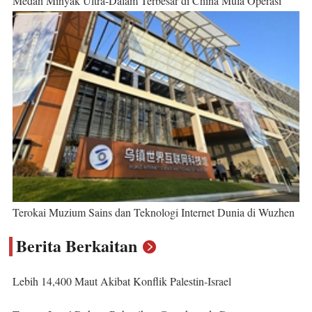
Medan Minyak Ultra-Dalam Terbesar di China Mula Operasi
Terokai Muzium Sains dan Teknologi Internet Dunia di Wuzhen
Berita Berkaitan
Lebih 14,400 Maut Akibat Konflik Palestin-Israel