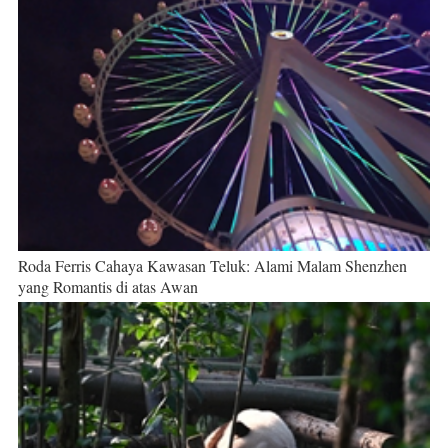
Roda Ferris Cahaya Kawasan Teluk: Alami Malam Shenzhen
yang Romantis di atas Awan