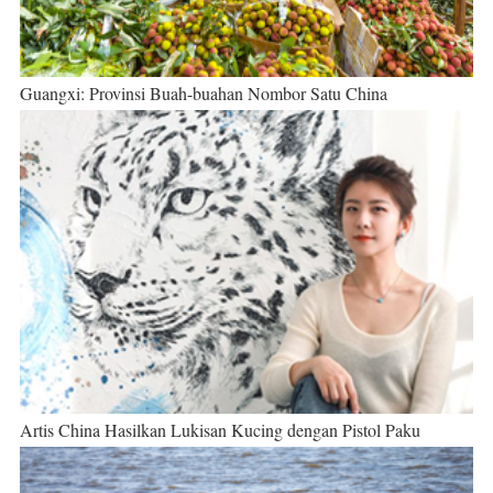
Guangxi: Provinsi Buah-buahan Nombor Satu China
Artis China Hasilkan Lukisan Kucing dengan Pistol Paku