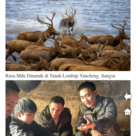
Rusa Milu Dinamik di Tanah Lembap Yancheng, Jiangsu