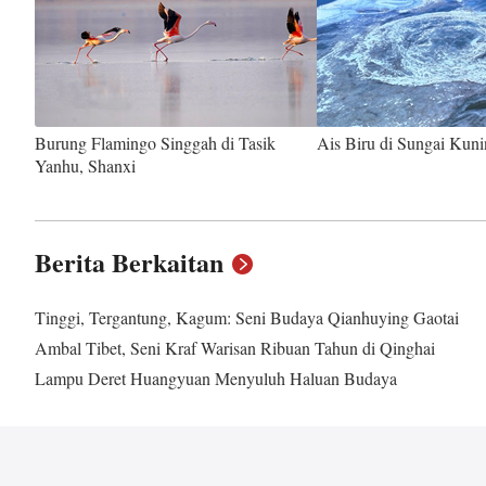
Burung Flamingo Singgah di Tasik
Ais Biru di Sungai Kun
Yanhu, Shanxi
Berita Berkaitan
Tinggi, Tergantung, Kagum: Seni Budaya Qianhuying Gaotai
Ambal Tibet, Seni Kraf Warisan Ribuan Tahun di Qinghai
Lampu Deret Huangyuan Menyuluh Haluan Budaya