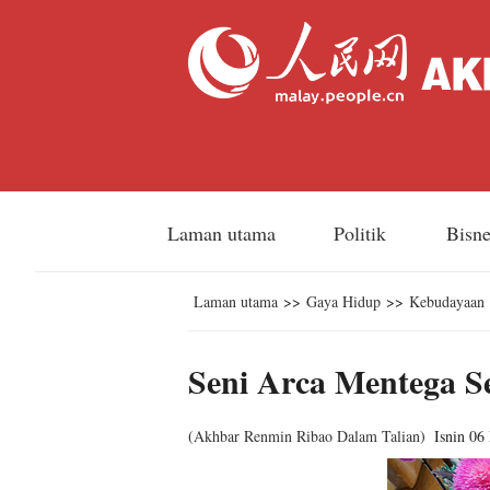
Laman utama
Politik
Bisn
Laman utama
>>
Gaya Hidup
>>
Kebudayaan
Seni Arca Mentega S
(
Akhbar Renmin Ribao Dalam Talian
)
Isnin 06