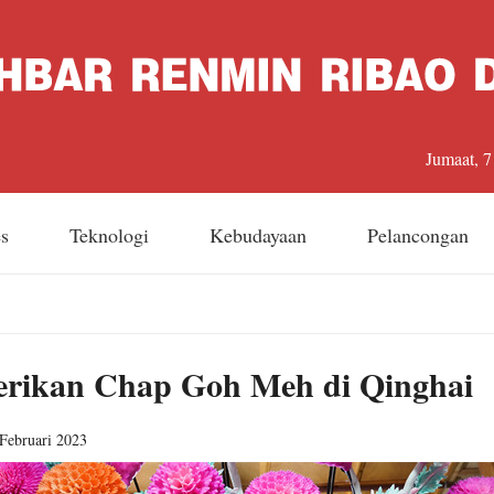
Jumaat, 
es
Teknologi
Kebudayaan
Pelancongan
erikan Chap Goh Meh di Qinghai
 Februari 2023