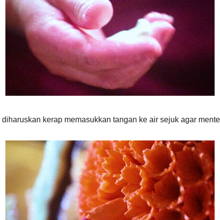
 diharuskan kerap memasukkan tangan ke air sejuk agar mentega