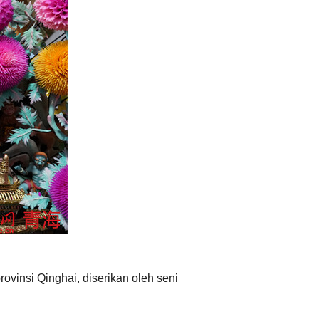
عربي
한국어
Deutsch
Português
Kiswahili
Italiano
Қазақ тілі
ภาษาไทย
vinsi Qinghai, diserikan oleh seni
Bahasa Melayu