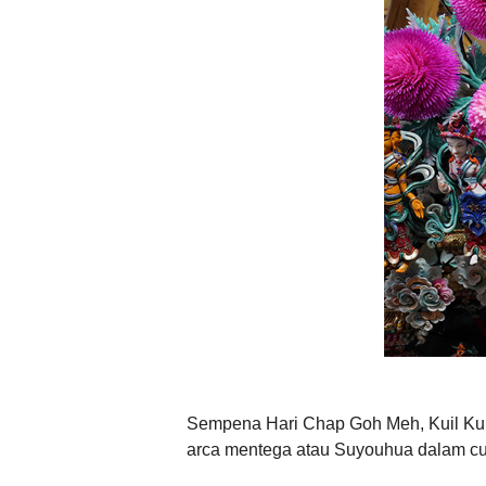
Sempena Hari Chap Goh Meh, Kuil Kumb
arca mentega atau Suyouhua dalam cu