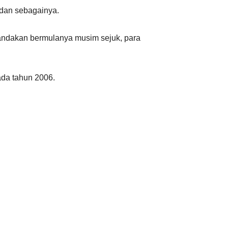
dan sebagainya.
Ελληνικά
nandakan bermulanya musim sejuk, para
ada tahun 2006.