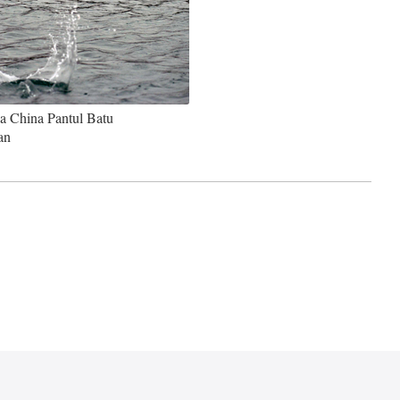
a China Pantul Batu
an