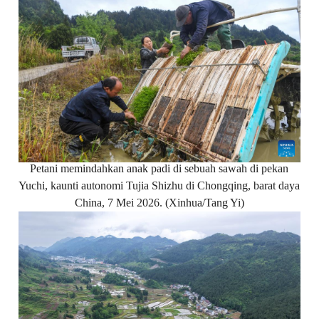
Petani memindahkan anak padi di sebuah sawah di pekan
Yuchi, kaunti autonomi Tujia Shizhu di Chongqing, barat daya
China, 7 Mei 2026. (Xinhua/Tang Yi)