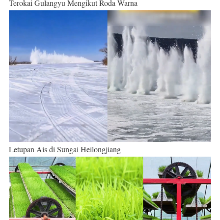
Terokai Gulangyu Mengikut Roda Warna
Letupan Ais di Sungai Heilongjiang