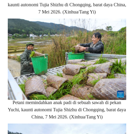
kaunti autonomi Tujia Shizhu di Chongqing, barat daya China,
7 Mei 2026. (Xinhua/Tang Yi)
Petani memindahkan anak padi di sebuah sawah di pekan
Yuchi, kaunti autonomi Tujia Shizhu di Chongqing, barat daya
China, 7 Mei 2026. (Xinhua/Tang Yi)