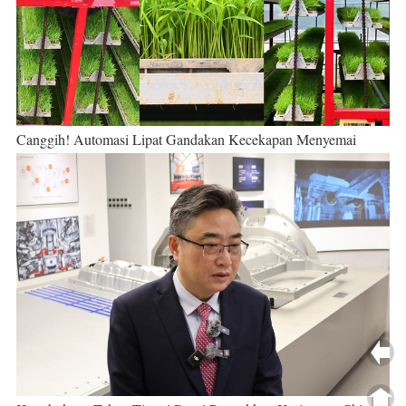
Canggih! Automasi Lipat Gandakan Kecekapan Menyemai