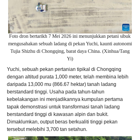
Foto dron bertarikh 7 Mei 2026 ini menunjukkan petani sibuk
mengusahakan sebuah ladang di pekan Yuchi, kaunti autonomi
Tujia Shizhu di Chongqing, barat daya China. (Xinhua/Tang
Yi)
Yuchi, sebuah pekan pertanian tipikal di Chongqing
dengan altitud purata 1,000 meter, telah membina lebih
daripada 13,000 mu (866.67 hektar) tanah ladang
berstandard tinggi. Usaha pada tahun-tahun
kebelakangan ini menjadikannya kumpulan pertama
tapak demonstrasi untuk transformasi tanah ladang
berstandard tinggi di kawasan alpin dan bukit.
Dimaklumkan, output beras berkualiti tinggi pekan
tersebut melebihi 3,700 tan setahun.