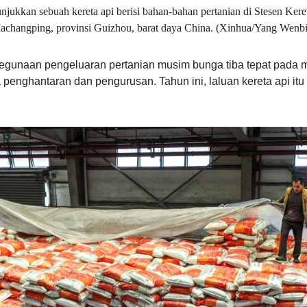
njukkan sebuah kereta api berisi bahan-bahan pertanian di Stesen Ker
achangping, provinsi Guizhou, barat daya China. (Xinhua/Yang Wenbi
egunaan pengeluaran pertanian musim bunga tiba tepat pada 
enghantaran dan pengurusan. Tahun ini, laluan kereta api itu