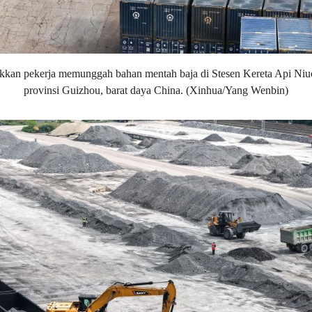
ukkan pekerja memunggah bahan mentah baja di Stesen Kereta Api Ni
provinsi Guizhou, barat daya China. (Xinhua/Yang Wenbin)