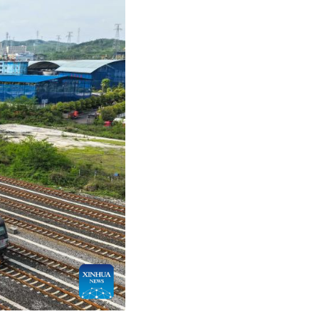
عربي
한국어
Deutsch
Português
Kiswahili
Italiano
Қазақ тілі
ภาษาไทย
Bahasa Melayu