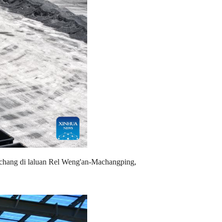
uchang di laluan Rel Weng'an-Machangping,