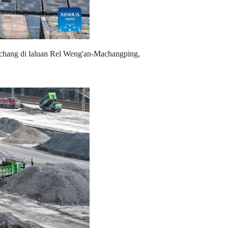
uchang di laluan Rel Weng'an-Machangping,