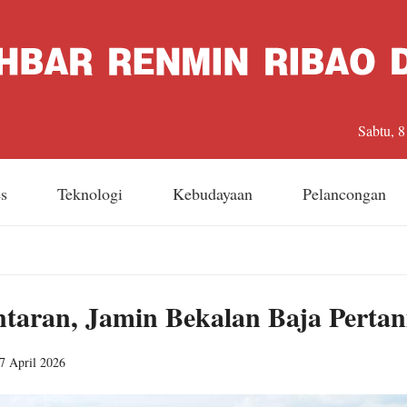
Sabtu, 
es
Teknologi
Kebudayaan
Pelancongan
ntaran, Jamin Bekalan Baja Pert
7 April 2026