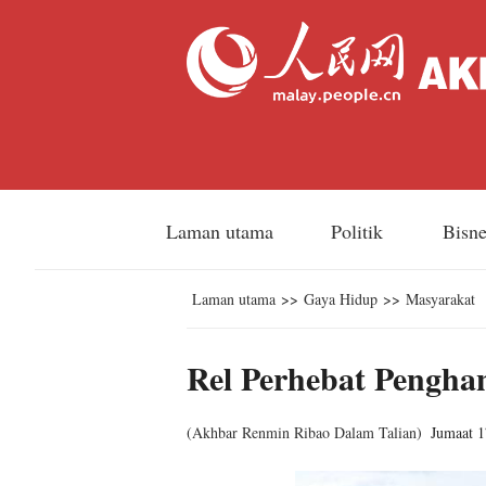
Laman utama
Politik
Bisn
Laman utama
>>
Gaya Hidup
>>
Masyarakat
Rel Perhebat Pengha
(
Akhbar Renmin Ribao Dalam Talian
)
Jumaat 1