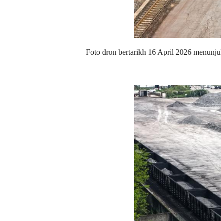
Foto dron bertarikh 16 April 2026 menunj