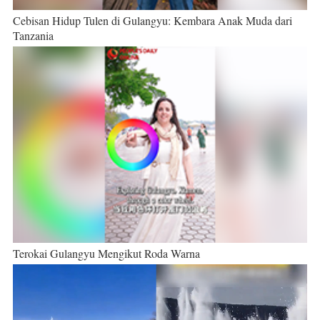
Cebisan Hidup Tulen di Gulangyu: Kembara Anak Muda dari
Tanzania
Terokai Gulangyu Mengikut Roda Warna