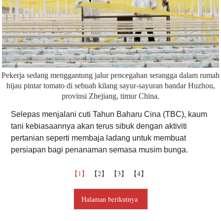
Pekerja sedang menggantung jalur pencegahan serangga dalam rumah
hijau pintar tomato di sebuah kilang sayur-sayuran bandar Huzhou,
provinsi Zhejiang, timur China.
Selepas menjalani cuti Tahun Baharu Cina (TBC), kaum
tani kebiasaannya akan terus sibuk dengan aktiviti
pertanian seperti membaja ladang untuk membuat
persiapan bagi penanaman semasa musim bunga.
【1】
【2】
【3】
【4】
Halaman berikutnya