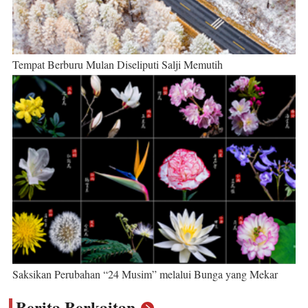
Tempat Berburu Mulan Diseliputi Salji Memutih
Saksikan Perubahan “24 Musim” melalui Bunga yang Mekar
Berita Berkaitan