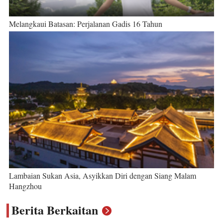
Melangkaui Batasan: Perjalanan Gadis 16 Tahun
Lambaian Sukan Asia, Asyikkan Diri dengan Siang Malam
Hangzhou
Berita Berkaitan