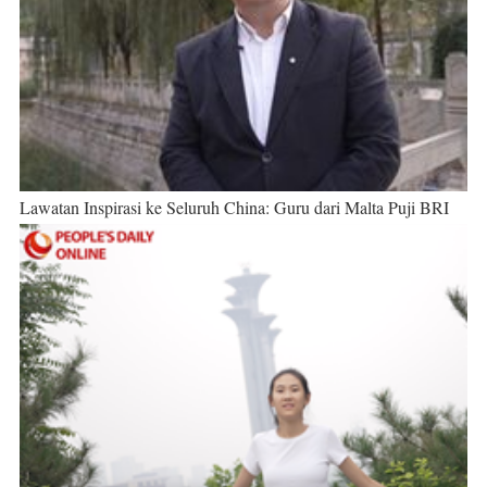
Lawatan Inspirasi ke Seluruh China: Guru dari Malta Puji BRI