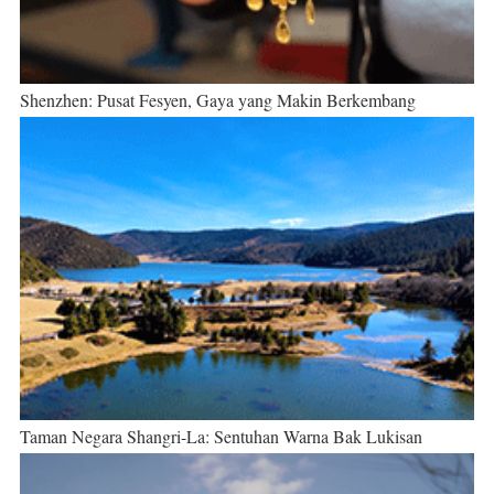
Shenzhen: Pusat Fesyen, Gaya yang Makin Berkembang
Taman Negara Shangri-La: Sentuhan Warna Bak Lukisan