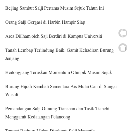
Beijing Sambut Salji Pertama Musim Sejuk Tahun Ini
Orang Salji Gergasi di Harbin Hampir Siap
Arca Diilham oleh Saji Berdiri di Kampus Universiti
Tanah Lembap Terlindung Baik, Gamit Kehadiran Burung
Jenjang
Heilongjiang Teruskan Momentum Olimpik Musim Sejuk
Burung Hijrah Kembali Sementara Ais Mulai Cair di Sungai
Wusuli
Pemandangan Salji Gunung Tianshan dan Tasik Tianchi
Menggamit Kedatangan Pelancong
Tempat Berburu Mulan Diseliputi Salji Memutih