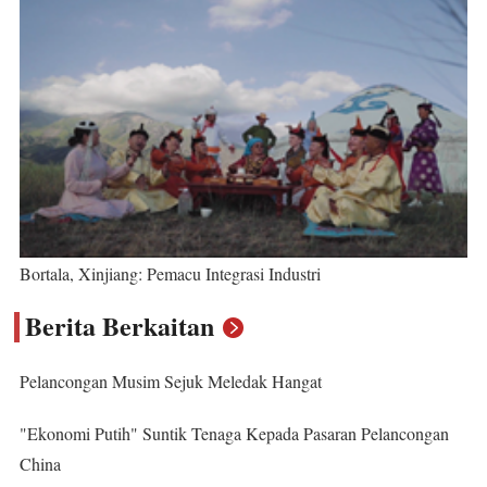
Bortala, Xinjiang: Pemacu Integrasi Industri
Berita Berkaitan
Pelancongan Musim Sejuk Meledak Hangat
"Ekonomi Putih" Suntik Tenaga Kepada Pasaran Pelancongan
China