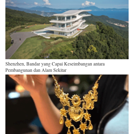
Shenzhen, Bandar yang Capai Keseimbangan antara
Pembangunan dan Alam Sekitar