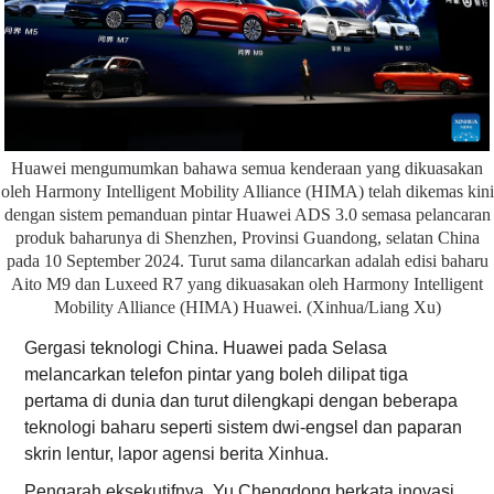
Huawei mengumumkan bahawa semua kenderaan yang dikuasakan
oleh Harmony Intelligent Mobility Alliance (HIMA) telah dikemas kini
dengan sistem pemanduan pintar Huawei ADS 3.0 semasa pelancaran
produk baharunya di Shenzhen, Provinsi Guandong, selatan China
pada 10 September 2024. Turut sama dilancarkan adalah edisi baharu
Aito M9 dan Luxeed R7 yang dikuasakan oleh Harmony Intelligent
Mobility Alliance (HIMA) Huawei. (Xinhua/Liang Xu)
Gergasi teknologi China. Huawei pada Selasa
melancarkan telefon pintar yang boleh dilipat tiga
pertama di dunia dan turut dilengkapi dengan beberapa
teknologi baharu seperti sistem dwi-engsel dan paparan
skrin lentur, lapor agensi berita Xinhua.
Pengarah eksekutifnya, Yu Chengdong berkata inovasi