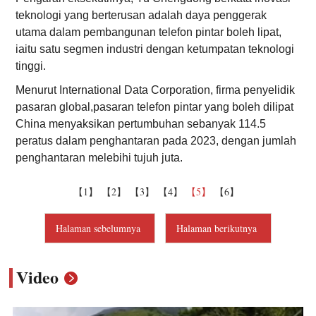
teknologi yang berterusan adalah daya penggerak
utama dalam pembangunan telefon pintar boleh lipat,
iaitu satu segmen industri dengan ketumpatan teknologi
tinggi.
Menurut International Data Corporation, firma penyelidik
pasaran global,pasaran telefon pintar yang boleh dilipat
China menyaksikan pertumbuhan sebanyak 114.5
peratus dalam penghantaran pada 2023, dengan jumlah
penghantaran melebihi tujuh juta.
【1】
【2】
【3】
【4】
【5】
【6】
Halaman sebelumnya
Halaman berikutnya
Video