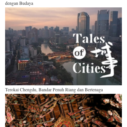
dengan Budaya
Terokai Chengdu, Bandar Penuh Riang dan Bertenaga