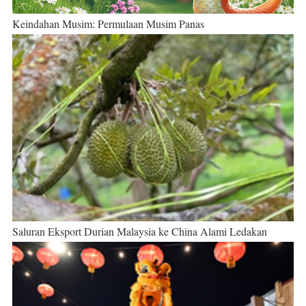
Keindahan Musim: Permulaan Musim Panas
Saluran Eksport Durian Malaysia ke China Alami Ledakan