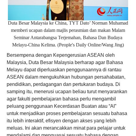
Duta Besar Malaysia ke China, TYT Dato’ Norman Muhamad
memberi ucapan dalam majlis perasmian dan makan Malam
Seminar Antarabangsa Terjemahan, Bahasa Dan Budaya
Melayu-China Kelima. (People's Daily Online/Wang Jing)
Bersempena dengan Kepengerusian ASEAN oleh
Malaysia, Duta Besar Malaysia berharap agar Bahasa
Melayu dapat diperluaskan penggunaannya di rantau
ASEAN dalam mengukuhkan hubungan persahabatan,
pendidikan, perdagangan dan pertukaran budaya. Di
samping itu, menerusi ucapan beliau turut menyarankan
agar fakulti pembelajaran bahasa perlu mengambil
peluang penggunaan Kecerdasan Buatan atau “AI”
untuk menjadikan proses pembelajaran sesuatu bahasa
itu lebih interaktif, efisyen dengan akses yang lebih
meluas. Ini akan merancakkan minat para pelajar untuk
mendalami dan menguasai sesuatu bahasa dengan