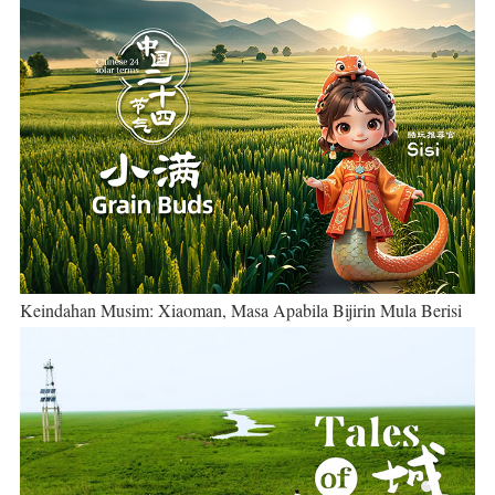
Keindahan Musim: Xiaoman, Masa Apabila Bijirin Mula Berisi