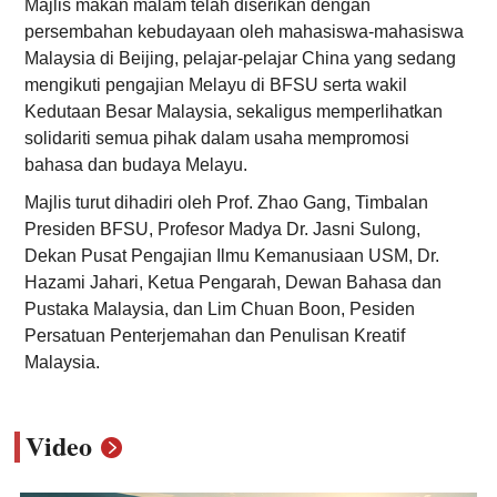
Majlis makan malam telah diserikan dengan
persembahan kebudayaan oleh mahasiswa-mahasiswa
Malaysia di Beijing, pelajar-pelajar China yang sedang
mengikuti pengajian Melayu di BFSU serta wakil
Kedutaan Besar Malaysia, sekaligus memperlihatkan
solidariti semua pihak dalam usaha mempromosi
bahasa dan budaya Melayu.
Majlis turut dihadiri oleh Prof. Zhao Gang, Timbalan
Presiden BFSU, Profesor Madya Dr. Jasni Sulong,
Dekan Pusat Pengajian Ilmu Kemanusiaan USM, Dr.
Hazami Jahari, Ketua Pengarah, Dewan Bahasa dan
Pustaka Malaysia, dan Lim Chuan Boon, Pesiden
Persatuan Penterjemahan dan Penulisan Kreatif
Malaysia.
Video