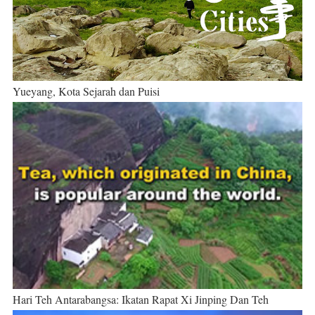
Yueyang, Kota Sejarah dan Puisi
Hari Teh Antarabangsa: Ikatan Rapat Xi Jinping Dan Teh