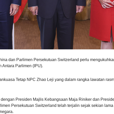
na dan Parlimen Persekutuan Switzerland perlu mengukuhkan
n Antara Parlimen (IPU).
nkuasa Tetap NPC Zhao Leji yang dalam rangka lawatan rasmi
dengan Presiden Majlis Kebangsaan Maja Riniker dan Preside
imen Persekutuan Switzerland telah terjalin sejak sekian lam
negara.