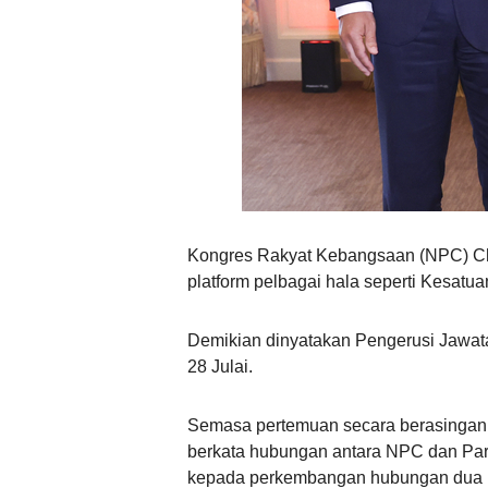
Kongres Rakyat Kebangsaan (NPC) Chi
platform pelbagai hala seperti Kesatua
Demikian dinyatakan Pengerusi Jawata
28 Julai.
Semasa pertemuan secara berasingan 
berkata hubungan antara NPC dan Parl
kepada perkembangan hubungan dua 