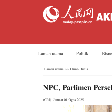
Laman utama
Politik
Bisn
Laman utama
>>
China-Dunia
NPC, Parlimen Perse
(
CRI
)
Jumaat 01 Ogos 2025