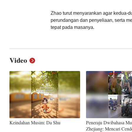
Zhao turut menyarankan agar kedua-d
perundangan dan penyeliaan, serta 
tepat pada masanya.
Video
Keindahan Musim: Da Shu
Peneraju Dwibahasa Mud
Zhejiang: Mencari Cend