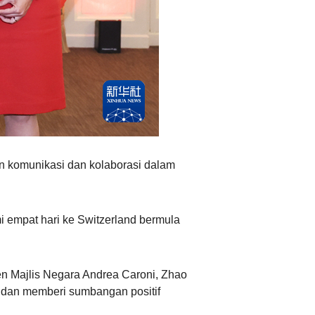
Ελληνικά
Tiếng Việt
اردو
हिन्दी
 komunikasi dan kolaborasi dalam
 empat hari ke Switzerland bermula
n Majlis Negara Andrea Caroni, Zhao
a dan memberi sumbangan positif