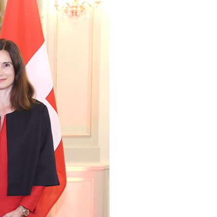
عربي
한국어
Deutsch
Português
Kiswahili
Italiano
Қазақ тілі
ภาษาไทย
Bahasa Melayu