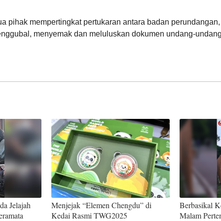
ua pihak mempertingkat pertukaran antara badan perundangan,
menggubal, menyemak dan meluluskan dokumen undang-undang
a Jelajah
Menjejak “Elemen Chengdu” di
Berbasikal K
eramata
Kedai Rasmi TWG2025
Malam Perte