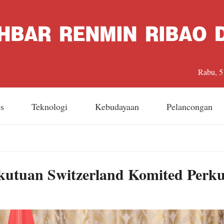
Rabu, 5
es
Teknologi
Kebudayaan
Pelancongan
kutuan Switzerland Komited Perk