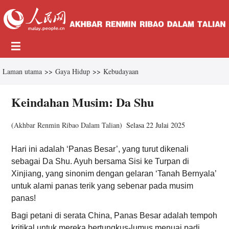
Laman utama
>>
Gaya Hidup
>>
Kebudayaan
Keindahan Musim: Da Shu
(
Akhbar Renmin Ribao Dalam Talian
)
Selasa 22 Julai 2025
Hari ini adalah ‘Panas Besar’, yang turut dikenali
sebagai Da Shu. Ayuh bersama Sisi ke Turpan di
Xinjiang, yang sinonim dengan gelaran ‘Tanah Bernyala’
untuk alami panas terik yang sebenar pada musim
panas!
Bagi petani di serata China, Panas Besar adalah tempoh
kritikal untuk mereka bertungkus-lumus menuai padi