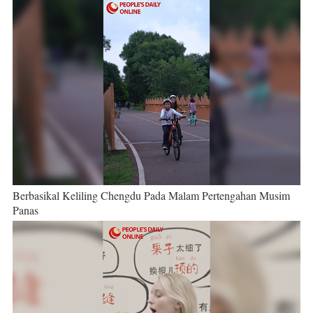
Berbasikal Keliling Chengdu Pada Malam Pertengahan Musim
Panas