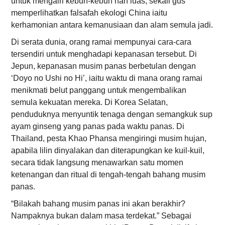
untuk mengairi kebun-kebun nan luas, sekali gus
memperlihatkan falsafah ekologi China iaitu
kerhamonian antara kemanusiaan dan alam semula jadi.
Di serata dunia, orang ramai mempunyai cara-cara
tersendiri untuk menghadapi kepanasan tersebut. Di
Jepun, kepanasan musim panas berbetulan dengan
‘Doyo no Ushi no Hi’, iaitu waktu di mana orang ramai
menikmati belut panggang untuk mengembalikan
semula kekuatan mereka. Di Korea Selatan,
penduduknya menyuntik tenaga dengan semangkuk sup
ayam ginseng yang panas pada waktu panas. Di
Thailand, pesta Khao Phansa mengiringi musim hujan,
apabila lilin dinyalakan dan diterapungkan ke kuil-kuil,
secara tidak langsung menawarkan satu momen
ketenangan dan ritual di tengah-tengah bahang musim
panas.
“Bilakah bahang musim panas ini akan berakhir?
Nampaknya bukan dalam masa terdekat.” Sebagai