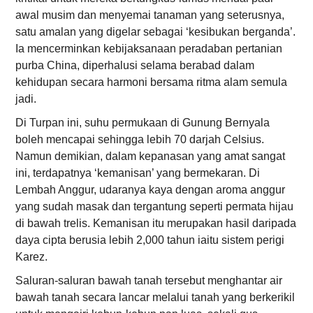
awal musim dan menyemai tanaman yang seterusnya,
satu amalan yang digelar sebagai ‘kesibukan berganda’.
Ia mencerminkan kebijaksanaan peradaban pertanian
purba China, diperhalusi selama berabad dalam
kehidupan secara harmoni bersama ritma alam semula
jadi.
Di Turpan ini, suhu permukaan di Gunung Bernyala
boleh mencapai sehingga lebih 70 darjah Celsius.
Namun demikian, dalam kepanasan yang amat sangat
ini, terdapatnya ‘kemanisan’ yang bermekaran. Di
Lembah Anggur, udaranya kaya dengan aroma anggur
yang sudah masak dan tergantung seperti permata hijau
di bawah trelis. Kemanisan itu merupakan hasil daripada
daya cipta berusia lebih 2,000 tahun iaitu sistem perigi
Karez.
Saluran-saluran bawah tanah tersebut menghantar air
bawah tanah secara lancar melalui tanah yang berkerikil