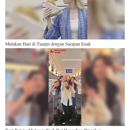
Mulakan Hari di Tianjin dengan Sarapan Enak