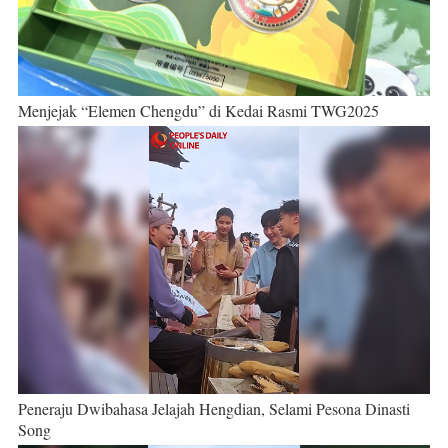
Menjejak “Elemen Chengdu” di Kedai Rasmi TWG2025
Peneraju Dwibahasa Jelajah Hengdian, Selami Pesona Dinasti
Song