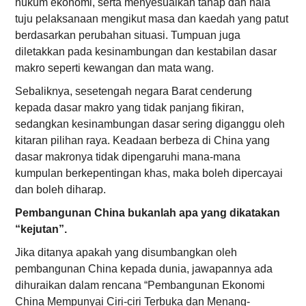
hukum ekonomi, serta menyesuaikan tahap dan hala
tuju pelaksanaan mengikut masa dan kaedah yang patut
berdasarkan perubahan situasi. Tumpuan juga
diletakkan pada kesinambungan dan kestabilan dasar
makro seperti kewangan dan mata wang.
Sebaliknya, sesetengah negara Barat cenderung
kepada dasar makro yang tidak panjang fikiran,
sedangkan kesinambungan dasar sering diganggu oleh
kitaran pilihan raya. Keadaan berbeza di China yang
dasar makronya tidak dipengaruhi mana-mana
kumpulan berkepentingan khas, maka boleh dipercayai
dan boleh diharap.
Pembangunan China bukanlah apa yang dikatakan
“kejutan”.
Jika ditanya apakah yang disumbangkan oleh
pembangunan China kepada dunia, jawapannya ada
dihuraikan dalam rencana “Pembangunan Ekonomi
China Mempunyai Ciri-ciri Terbuka dan Menang-