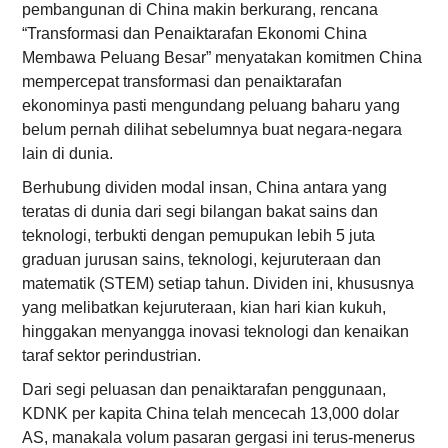
pembangunan di China makin berkurang, rencana
“Transformasi dan Penaiktarafan Ekonomi China
Membawa Peluang Besar” menyatakan komitmen China
mempercepat transformasi dan penaiktarafan
ekonominya pasti mengundang peluang baharu yang
belum pernah dilihat sebelumnya buat negara-negara
lain di dunia.
Berhubung dividen modal insan, China antara yang
teratas di dunia dari segi bilangan bakat sains dan
teknologi, terbukti dengan pemupukan lebih 5 juta
graduan jurusan sains, teknologi, kejuruteraan dan
matematik (STEM) setiap tahun. Dividen ini, khususnya
yang melibatkan kejuruteraan, kian hari kian kukuh,
hinggakan menyangga inovasi teknologi dan kenaikan
taraf sektor perindustrian.
Dari segi peluasan dan penaiktarafan penggunaan,
KDNK per kapita China telah mencecah 13,000 dolar
AS, manakala volum pasaran gergasi ini terus-menerus