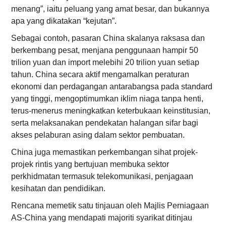
menang”, iaitu peluang yang amat besar, dan bukannya
apa yang dikatakan “kejutan”.
Sebagai contoh, pasaran China skalanya raksasa dan
berkembang pesat, menjana penggunaan hampir 50
trilion yuan dan import melebihi 20 trilion yuan setiap
tahun. China secara aktif mengamalkan peraturan
ekonomi dan perdagangan antarabangsa pada standard
yang tinggi, mengoptimumkan iklim niaga tanpa henti,
terus-menerus meningkatkan keterbukaan keinstitusian,
serta melaksanakan pendekatan halangan sifar bagi
akses pelaburan asing dalam sektor pembuatan.
China juga memastikan perkembangan sihat projek-
projek rintis yang bertujuan membuka sektor
perkhidmatan termasuk telekomunikasi, penjagaan
kesihatan dan pendidikan.
Rencana memetik satu tinjauan oleh Majlis Perniagaan
AS-China yang mendapati majoriti syarikat ditinjau