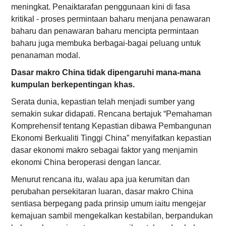
meningkat. Penaiktarafan penggunaan kini di fasa
kritikal - proses permintaan baharu menjana penawaran
baharu dan penawaran baharu mencipta permintaan
baharu juga membuka berbagai-bagai peluang untuk
penanaman modal.
Dasar makro China tidak dipengaruhi mana-mana
kumpulan berkepentingan khas.
Serata dunia, kepastian telah menjadi sumber yang
semakin sukar didapati. Rencana bertajuk “Pemahaman
Komprehensif tentang Kepastian dibawa Pembangunan
Ekonomi Berkualiti Tinggi China” menyifatkan kepastian
dasar ekonomi makro sebagai faktor yang menjamin
ekonomi China beroperasi dengan lancar.
Menurut rencana itu, walau apa jua kerumitan dan
perubahan persekitaran luaran, dasar makro China
sentiasa berpegang pada prinsip umum iaitu mengejar
kemajuan sambil mengekalkan kestabilan, berpandukan