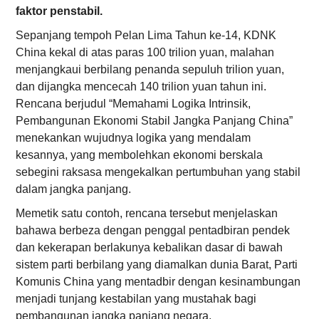
faktor penstabil.
Sepanjang tempoh Pelan Lima Tahun ke-14, KDNK
China kekal di atas paras 100 trilion yuan, malahan
menjangkaui berbilang penanda sepuluh trilion yuan,
dan dijangka mencecah 140 trilion yuan tahun ini.
Rencana berjudul “Memahami Logika Intrinsik,
Pembangunan Ekonomi Stabil Jangka Panjang China”
menekankan wujudnya logika yang mendalam
kesannya, yang membolehkan ekonomi berskala
sebegini raksasa mengekalkan pertumbuhan yang stabil
dalam jangka panjang.
Memetik satu contoh, rencana tersebut menjelaskan
bahawa berbeza dengan penggal pentadbiran pendek
dan kekerapan berlakunya kebalikan dasar di bawah
sistem parti berbilang yang diamalkan dunia Barat, Parti
Komunis China yang mentadbir dengan kesinambungan
menjadi tunjang kestabilan yang mustahak bagi
pembangunan jangka panjang negara.