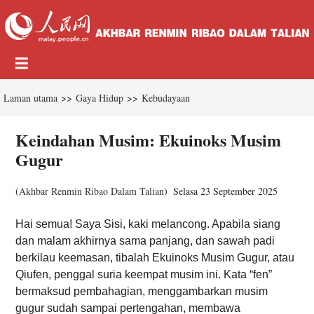
Laman utama
>>
Gaya Hidup
>>
Kebudayaan
Keindahan Musim: Ekuinoks Musim
Gugur
(
Akhbar Renmin Ribao Dalam Talian
)
Selasa 23 September 2025
Hai semua! Saya Sisi, kaki melancong. Apabila siang
dan malam akhirnya sama panjang, dan sawah padi
berkilau keemasan, tibalah Ekuinoks Musim Gugur, atau
Qiufen, penggal suria keempat musim ini. Kata “fen”
bermaksud pembahagian, menggambarkan musim
gugur sudah sampai pertengahan, membawa