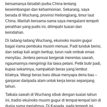
bersamanya falsafah purba China tentang
keseimbangan dan keharmonian. Sekarang, saya
berada di Wuchang, provinsi Heilongjiang, timur laut
China. Marilah bersama-sama saya mengalami tempoh
peralihan yang puitis ini, dilimpahi tuaian dan
keindahan.
Di ladang-ladang Wuchang, ekuinoks musim gugur
bagai irama pembuka musim menuai. Padi tunduk berisi,
dan setiap kali angin bertiup, turun naik ombak emas
menyilau. Jentera penuai bergerak merentas sawah,
ngaumannya mengiringi ilai tawa petani. Petik butir padi,
kupas sekamnya, nampaklah beras yang lembut
kilatnya. Wangi beras baru dituai menyapa deria bau –
ganjaran daripada alam untuk kerja keras sepanjang
tahun.
Tatkala sawah di Wuchang sibuk dengan tuaian tahun
ini, tradisi ekuinoks musim gugur di tempat-tempat lain di
dunia sama meriahnya. Di Kanada, pada tempoh ini,