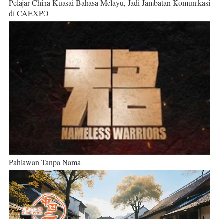
Pelajar China Kuasai Bahasa Melayu, Jadi Jambatan Komunikasi
di CAEXPO
Pahlawan Tanpa Nama