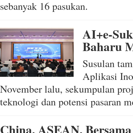
sebanyak 16 pasukan.
AI+e-Suk
Baharu 
Susulan tam
Aplikasi In
November lalu, sekumpulan pro
teknologi dan potensi pasaran 
China, ASEAN, Bersama 