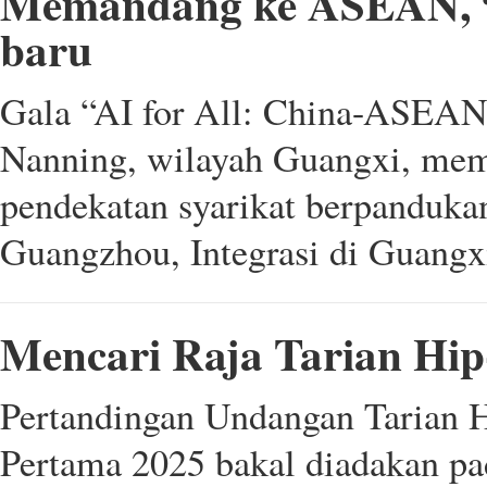
Memandang ke ASEAN, “A
baru
Gala “AI for All: China-ASEAN
Nanning, wilayah Guangxi, mem
pendekatan syarikat berpanduka
Guangzhou, Integrasi di Guangx
Mencari Raja Tarian Hi
Pertandingan Undangan Tarian 
Pertama 2025 bakal diadakan pa