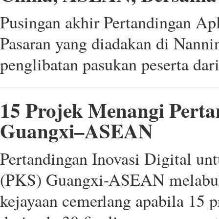
Pusingan akhir Pertandingan Ap
Pasaran yang diadakan di Nanni
penglibatan pasukan peserta da
15 Projek Menangi Perta
Guangxi–ASEAN
Pertandingan Inovasi Digital un
(PKS) Guangxi-ASEAN melabuhka
kejayaan cemerlang apabila 15 