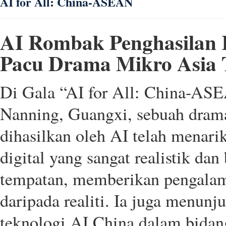
AI for All: China-ASEAN
AI Rombak Penghasilan 
Pacu Drama Mikro Asia 
Di Gala “AI for All: China-ASE
Nanning, Guangxi, sebuah dra
dihasilkan oleh AI telah menarik
digital yang sangat realistik d
tempatan, memberikan pengalam
daripada realiti. Ia juga menunj
teknologi AI China dalam bida