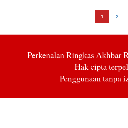
1
2
Perkenalan Ringkas Akhbar 
Hak cipta terpe
Penggunaan tanpa iz