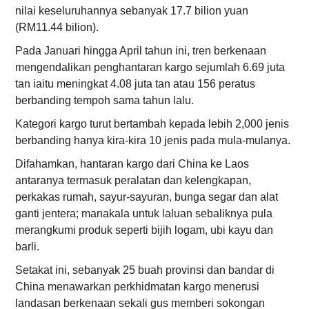
nilai keseluruhannya sebanyak 17.7 bilion yuan
(RM11.44 bilion).
Pada Januari hingga April tahun ini, tren berkenaan
mengendalikan penghantaran kargo sejumlah 6.69 juta
tan iaitu meningkat 4.08 juta tan atau 156 peratus
berbanding tempoh sama tahun lalu.
Kategori kargo turut bertambah kepada lebih 2,000 jenis
berbanding hanya kira-kira 10 jenis pada mula-mulanya.
Difahamkan, hantaran kargo dari China ke Laos
antaranya termasuk peralatan dan kelengkapan,
perkakas rumah, sayur-sayuran, bunga segar dan alat
ganti jentera; manakala untuk laluan sebaliknya pula
merangkumi produk seperti bijih logam, ubi kayu dan
barli.
Setakat ini, sebanyak 25 buah provinsi dan bandar di
China menawarkan perkhidmatan kargo menerusi
landasan berkenaan sekali gus memberi sokongan