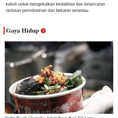
kukuh untuk mengekalkan kestabilan dan kelancaran
rantaian perindustrian dan bekalan serantau.
Gaya Hidup
Tauhu Busuk Changsha: Sekali Rasa, Pasti Tak Lupa