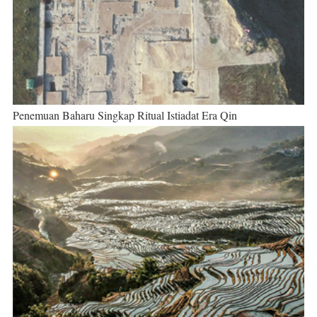
Penemuan Baharu Singkap Ritual Istiadat Era Qin