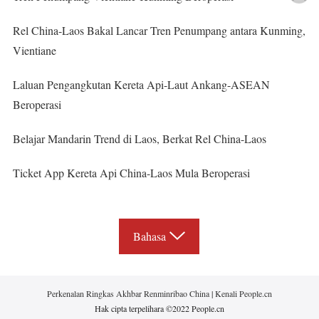
Rel China-Laos Bakal Lancar Tren Penumpang antara Kunming,
Vientiane
Laluan Pengangkutan Kereta Api-Laut Ankang-ASEAN
Beroperasi
Belajar Mandarin Trend di Laos, Berkat Rel China-Laos
Ticket App Kereta Api China-Laos Mula Beroperasi
Bahasa
Perkenalan Ringkas Akhbar Renminribao China
|
Kenali People.cn
Hak cipta terpelihara ©2022 People.cn