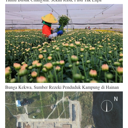
Bunga Kekwa, Sumber Rezeki Penduduk Kampung di Hainan