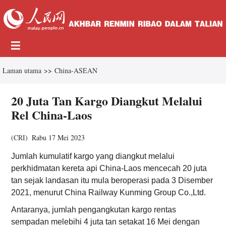
Laman utama
>>
China-ASEAN
20 Juta Tan Kargo Diangkut Melalui
Rel China-Laos
(
CRI
)
Rabu 17 Mei 2023
Jumlah kumulatif kargo yang diangkut melalui
perkhidmatan kereta api China-Laos mencecah 20 juta
tan sejak landasan itu mula beroperasi pada 3 Disember
2021, menurut China Railway Kunming Group Co.,Ltd.
Antaranya, jumlah pengangkutan kargo rentas
sempadan melebihi 4 juta tan setakat 16 Mei dengan