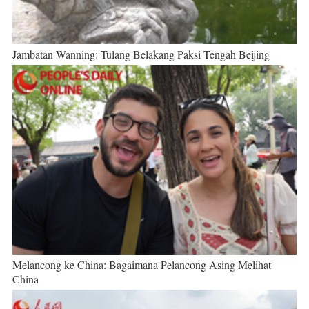
Jambatan Wanning: Tulang Belakang Paksi Tengah Beijing
Melancong ke China: Bagaimana Pelancong Asing Melihat
China