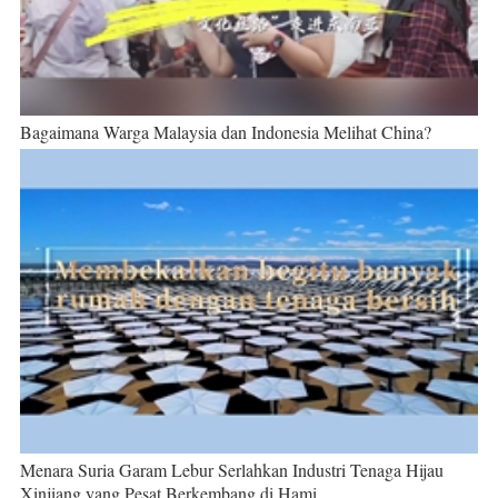
Bagaimana Warga Malaysia dan Indonesia Melihat China?
Menara Suria Garam Lebur Serlahkan Industri Tenaga Hijau
Xinjiang yang Pesat Berkembang di Hami