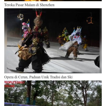
Teroka Pasar Malam di Shenzhen
Opera di Cerun, Paduan Unik Tradisi dan Ski