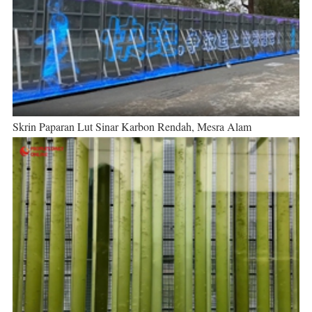
Skrin Paparan Lut Sinar Karbon Rendah, Mesra Alam