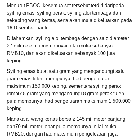
Menurut PBOC, kesemua set tersebut terdiri daripada
syiling emas, syiling perak, syiling aloi tembaga dan
sekeping wang kertas, serta akan mula dikeluarkan pada
16 Disember nanti.
Difahamkan, syiling aloi tembaga dengan saiz diameter
27 milimeter itu mempunyai nilai muka sebanyak
RMB10, dan akan dikeluarkan sebanyak 100 juta
keping.
Syiling emas bulat satu gram yang mengandungi satu
gram emas tulen, mempunyai had pengeluaran
maksimum 150,000 keping, sementara syiling perak
rombik 8 gram yang mengandungi 8 gram perak tulen
pula mempunyai had pengeluaran maksimum 1,500,000
keping.
Manakala, wang kertas bersaiz 145 milimeter panjang
dan70 milimeter lebar pula mempunyai nilai muka
RMB20, dengan had maksimum pengeluaran juga