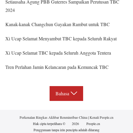
Setiausaha Agung PBB Guterres Sampaikan Perutusan TBC
2024
Kanak-kanak Changchun Gayakan Rambut untuk TBC
Xi Ucap Selamat Menyambut TBC kepada Seluruh Rakyat
Xi Ucap Selamat TBC kepada Seluruh Anggota Tentera
Tren Perlahan Jamin Kelancaran pada Kemuncak TBC
Bahasa
Perkenalan Ringkas Akhbar Renminribao China
|
Kenali People.cn
Hak cipta terpelihara ©
2026
People.cn
Penggunaan tanpa izin pencipta adalah dilarang