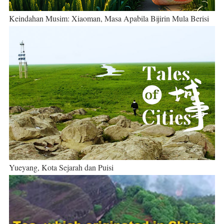
Keindahan Musim: Xiaoman, Masa Apabila Bijirin Mula Berisi
Yueyang, Kota Sejarah dan Puisi