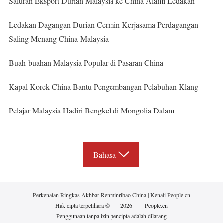
Saluran Eksport Durian Malaysia ke China Alami Ledakan
Ledakan Dagangan Durian Cermin Kerjasama Perdagangan
Saling Menang China-Malaysia
Buah-buahan Malaysia Popular di Pasaran China
Kapal Korek China Bantu Pengembangan Pelabuhan Klang
Pelajar Malaysia Hadiri Bengkel di Mongolia Dalam
Bahasa
Perkenalan Ringkas Akhbar Renminribao China
|
Kenali People.cn
Hak cipta terpelihara ©
2026
People.cn
Penggunaan tanpa izin pencipta adalah dilarang