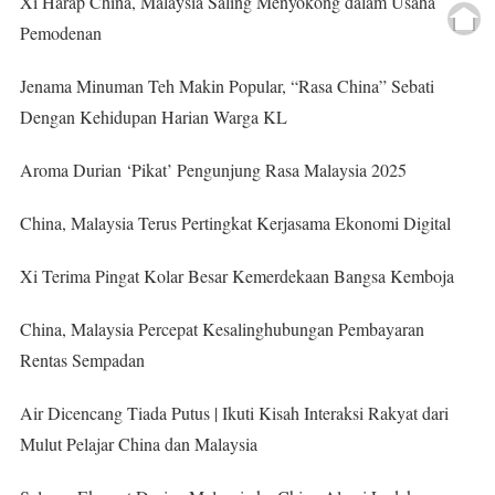
Xi Harap China, Malaysia Saling Menyokong dalam Usaha
Pemodenan
Jenama Minuman Teh Makin Popular, “Rasa China” Sebati
Dengan Kehidupan Harian Warga KL
Aroma Durian ‘Pikat’ Pengunjung Rasa Malaysia 2025
China, Malaysia Terus Pertingkat Kerjasama Ekonomi Digital
Xi Terima Pingat Kolar Besar Kemerdekaan Bangsa Kemboja
China, Malaysia Percepat Kesalinghubungan Pembayaran
Rentas Sempadan
Air Dicencang Tiada Putus | Ikuti Kisah Interaksi Rakyat dari
Mulut Pelajar China dan Malaysia