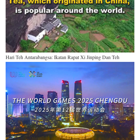
Hari Teh Antarabangsa: Ikatan Rapat Xi Jinping Dan Teh