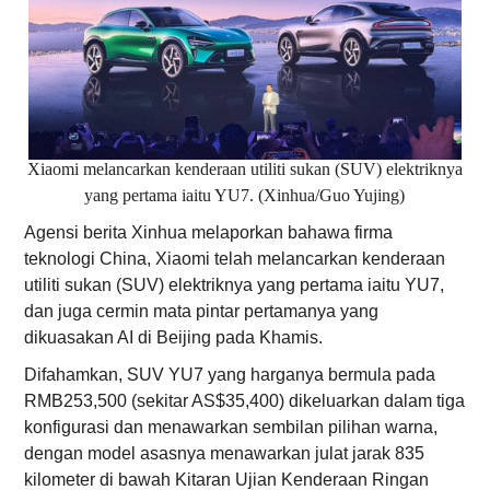
Xiaomi melancarkan kenderaan utiliti sukan (SUV) elektriknya
yang pertama iaitu YU7. (Xinhua/Guo Yujing)
Agensi berita Xinhua melaporkan bahawa firma
teknologi China, Xiaomi telah melancarkan kenderaan
utiliti sukan (SUV) elektriknya yang pertama iaitu YU7,
dan juga cermin mata pintar pertamanya yang
dikuasakan AI di Beijing pada Khamis.
Difahamkan, SUV YU7 yang harganya bermula pada
RMB253,500 (sekitar AS$35,400) dikeluarkan dalam tiga
konfigurasi dan menawarkan sembilan pilihan warna,
dengan model asasnya menawarkan julat jarak 835
kilometer di bawah Kitaran Ujian Kenderaan Ringan