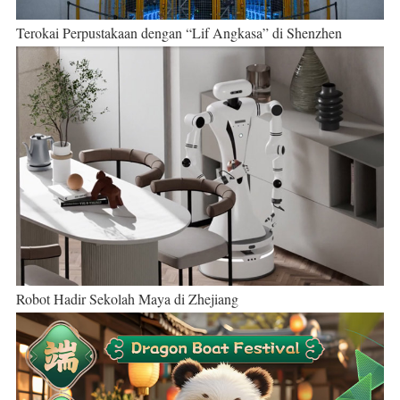
Terokai Perpustakaan dengan “Lif Angkasa” di Shenzhen
Robot Hadir Sekolah Maya di Zhejiang