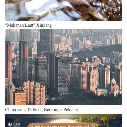
"Makanan Laut" Xinjiang
China yang Terbuka, Berkongsi Peluang