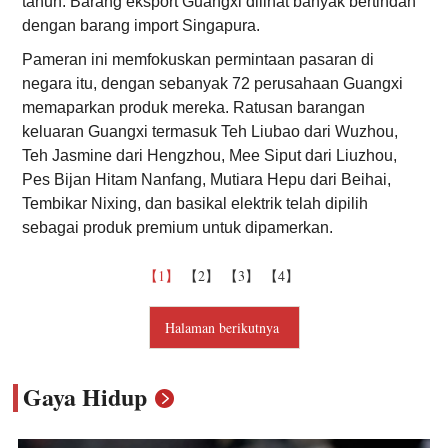
tahun. Barang eksport Guangxi dilihat banyak bertindan
dengan barang import Singapura.
Pameran ini memfokuskan permintaan pasaran di
negara itu, dengan sebanyak 72 perusahaan Guangxi
memaparkan produk mereka. Ratusan barangan
keluaran Guangxi termasuk Teh Liubao dari Wuzhou,
Teh Jasmine dari Hengzhou, Mee Siput dari Liuzhou,
Pes Bijan Hitam Nanfang, Mutiara Hepu dari Beihai,
Tembikar Nixing, dan basikal elektrik telah dipilih
sebagai produk premium untuk dipamerkan.
【1】
【2】
【3】
【4】
Halaman berikutnya
Gaya Hidup