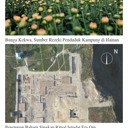
Bunga Kekwa, Sumber Rezeki Penduduk Kampung di Hainan
Penemuan Baharu Singkap Ritual Istiadat Era Qin