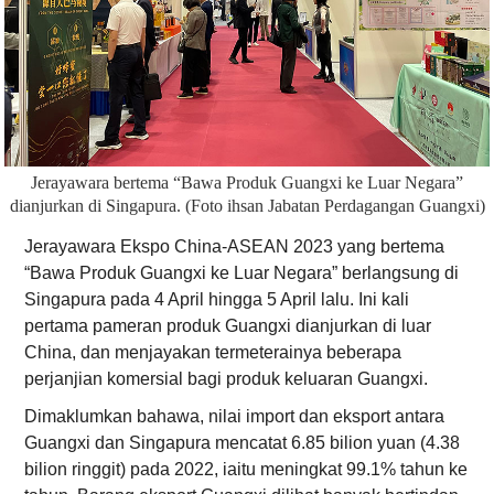
Jerayawara bertema “Bawa Produk Guangxi ke Luar Negara”
dianjurkan di Singapura. (Foto ihsan Jabatan Perdagangan Guangxi)
Jerayawara Ekspo China-ASEAN 2023 yang bertema
“Bawa Produk Guangxi ke Luar Negara” berlangsung di
Singapura pada 4 April hingga 5 April lalu. Ini kali
pertama pameran produk Guangxi dianjurkan di luar
China, dan menjayakan termeterainya beberapa
perjanjian komersial bagi produk keluaran Guangxi.
Dimaklumkan bahawa, nilai import dan eksport antara
Guangxi dan Singapura mencatat 6.85 bilion yuan (4.38
bilion ringgit) pada 2022, iaitu meningkat 99.1% tahun ke