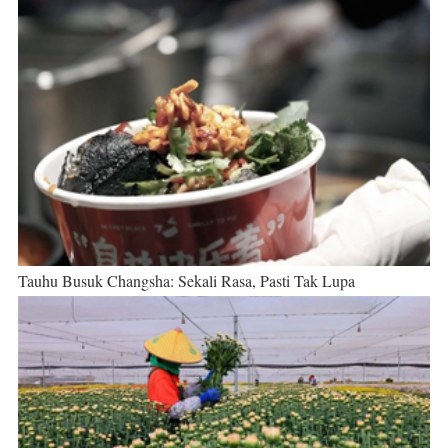
Tauhu Busuk Changsha: Sekali Rasa, Pasti Tak Lupa