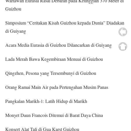
Wartawan Eurasia Rasai Debaran pada Ketinggian 370 Meter di
Guizhou
Simposium “Ceritakan Kisah Guizhou kepada Dunia” Diadakan
di Guiyang
Acara Media Eurasia di Guizhou Dilancarkan di Guiyang
Lada Merah Bawa Kegembiraan Menuai di Guizhou
Qingzhen, Pesona yang Tersembunyi di Guizhou
Orang Ramai Main Air pada Pertengahan Musim Panas
Pangkalan Marikh-1: Latih Hidup di Marikh
Monyet Daun Francois Ditemui di Barat Daya China
Konsert Alat Tali di Gua Karst Guizhou