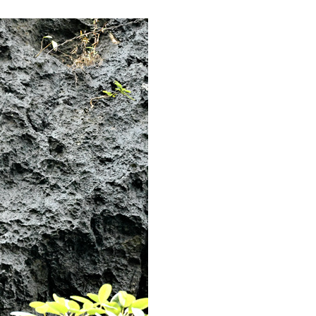
عربي
한국어
Deutsch
Português
Kiswahili
Italiano
Қазақ тілі
ภาษาไทย
Bahasa Melayu