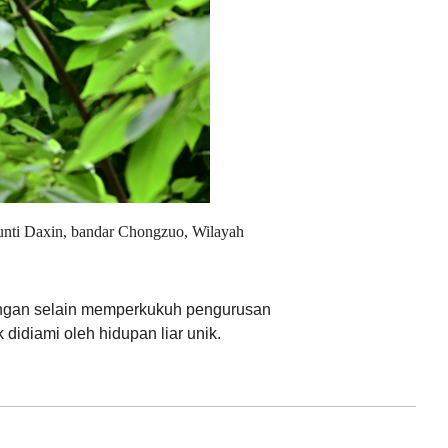
unti Daxin, bandar Chongzuo, Wilayah
dungan selain memperkukuh pengurusan
didiami oleh hidupan liar unik.