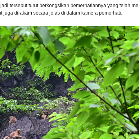
jadi tersebut turut berkongsikan pemerhatiannya yang telah m
 juga dirakam secara jelas di dalam kamera pemerhati.