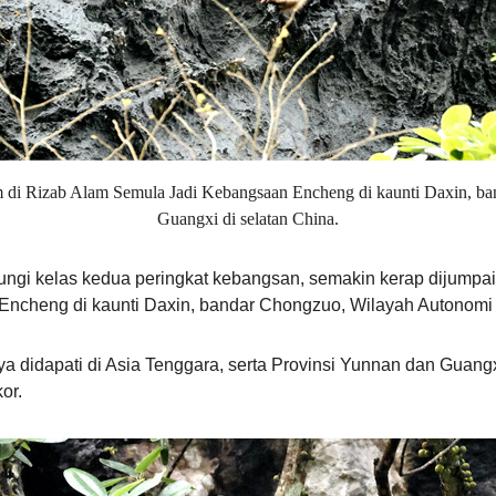
 di Rizab Alam Semula Jadi Kebangsaan Encheng di kaunti Daxin, 
Guangxi di selatan China.
ngi kelas kedua peringkat kebangsan, semakin kerap dijumpai
ncheng di kaunti Daxin, bandar Chongzuo, Wilayah Autonomi 
a didapati di Asia Tenggara, serta Provinsi Yunnan dan Guangxi
or.