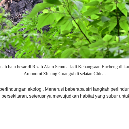
ebuah batu besar di Rizab Alam Semula Jadi Kebangsaan Encheng di ka
Autonomi Zhuang Guangxi di selatan China.
erlindungan ekologi. Menerusi beberapa siri langkah perlin
persekitaran, seterusnya mewujudkan habitat yang subur untuk 