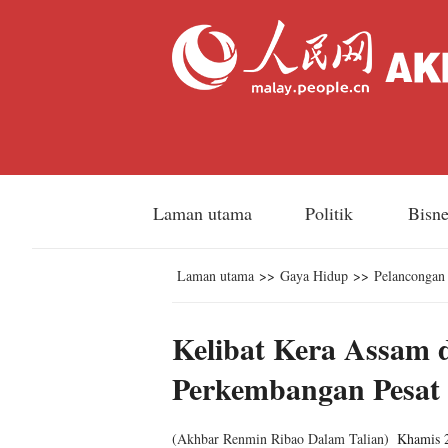
Laman utama
Politik
Bisn
Laman utama
>>
Gaya Hidup
>>
Pelancongan
Kelibat Kera Assam 
Perkembangan Pesat B
(
Akhbar Renmin Ribao Dalam Talian
)
Khamis 2