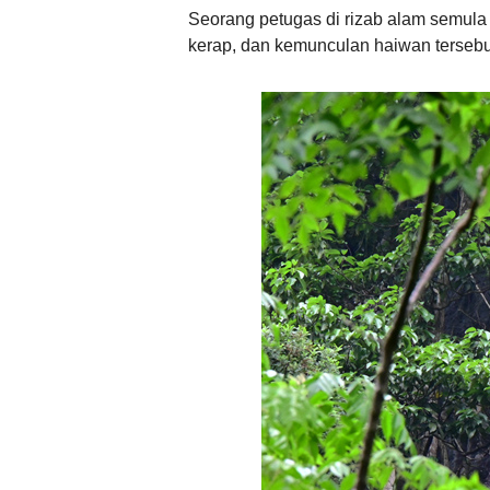
Seorang petugas di rizab alam semula 
kerap, dan kemunculan haiwan tersebut