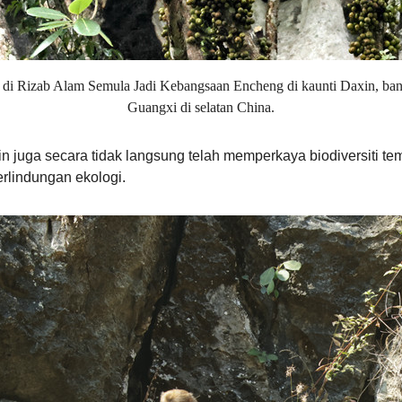
 di Rizab Alam Semula Jadi Kebangsaan Encheng di kaunti Daxin, b
Guangxi di selatan China.
 juga secara tidak langsung telah memperkaya biodiversiti te
erlindungan ekologi.