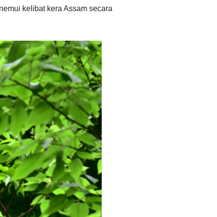
enemui kelibat kera Assam secara