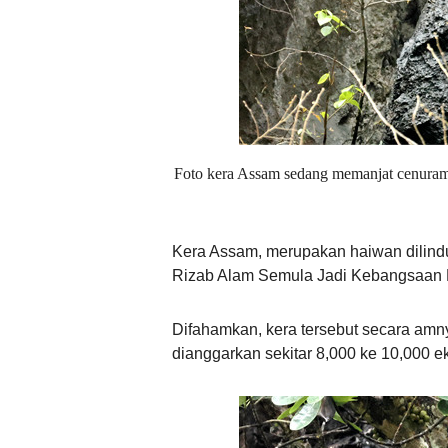
Foto kera Assam sedang memanjat cenuram
Kera Assam, merupakan haiwan dilindu
Rizab Alam Semula Jadi Kebangsaan E
Difahamkan, kera tersebut secara amny
dianggarkan sekitar 8,000 ke 10,000 ek