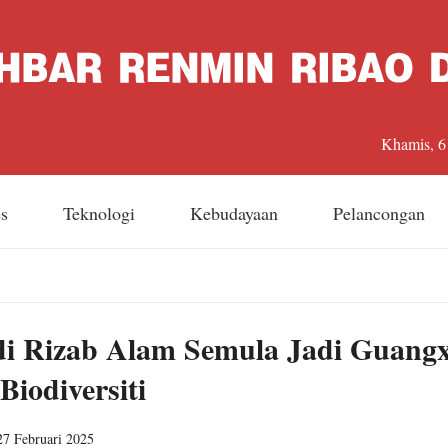
Khamis, 6
es
Teknologi
Kebudayaan
Pelancongan
di Rizab Alam Semula Jadi Guangx
iodiversiti
7 Februari 2025