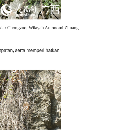
andar Chongzuo, Wilayah Autonomi Zhuang
mpatan, serta memperlihatkan