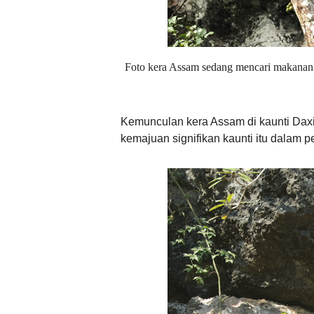
Foto kera Assam sedang mencari makanan
Kemunculan kera Assam di kaunti Daxin
kemajuan signifikan kaunti itu dalam p