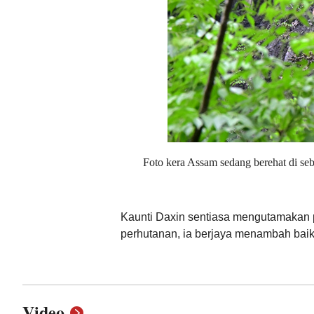
Foto kera Assam sedang berehat di s
Kaunti Daxin sentiasa mengutamakan p
perhutanan, ia berjaya menambah baik 
Video