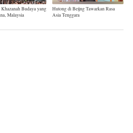
a: Khazanah Budaya yang
Hutong di Beijng Tawarkan Rasa
Ελληνικά
na, Malaysia
Asia Tenggara
Tiếng Việt
اردو
हिन्दी