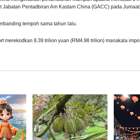
rut Jabatan Pentadbiran Am Kastam China (GACC) pada Jumaat
erbanding tempoh sama tahun lalu.
ort merekodkan 8.39 trilion yuan (RM4.98 trilion) manakala impo