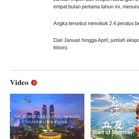
empat bulan pertama tahun ini, menu
Angka tersebut menokok 2.4 peratus b
Dari Januari hingga April, jumlah eksp
trilion).
Video