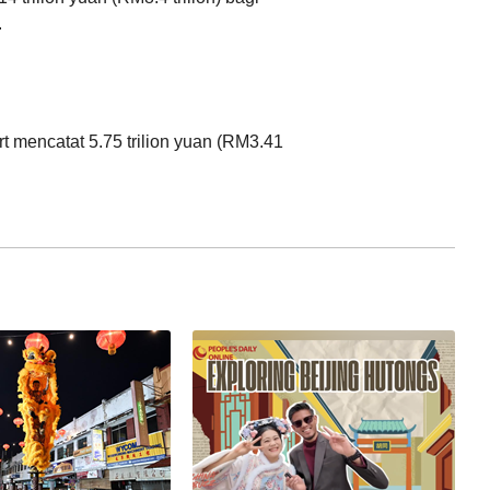
.
عربي
한국어
rt mencatat 5.75 trilion yuan (RM3.41
Deutsch
Português
Kiswahili
Italiano
Қазақ тілі
ภาษาไทย
Bahasa Melayu