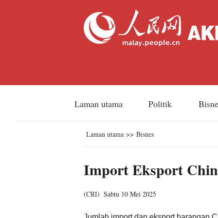
Laman utama
Politik
Bisn
Laman utama
>>
Bisnes
Import Eksport Chi
(
CRI
)
Sabtu 10 Mei 2025
Jumlah import dan eksport barangan C