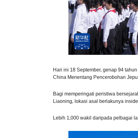
Hari ini 18 September, genap 94 tahun
China Menentang Pencerobohan Jepun 
Bagi memperingati peristiwa bersejar
Liaoning, lokasi asal berlakunya inside
Lebih 1,000 wakil daripada pelbagai l