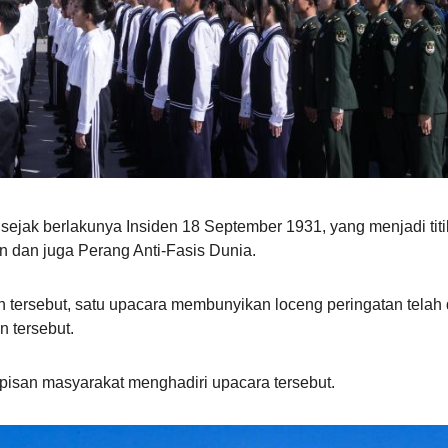
 sejak berlakunya Insiden 18 September 1931, yang menjadi ti
dan juga Perang Anti-Fasis Dunia.
ah tersebut, satu upacara membunyikan loceng peringatan tela
n tersebut.
apisan masyarakat menghadiri upacara tersebut.