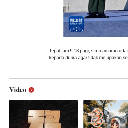
Tepat jam 9.18 pagi, siren amaran udar
kepada dunia agar tidak melupakan s
Video