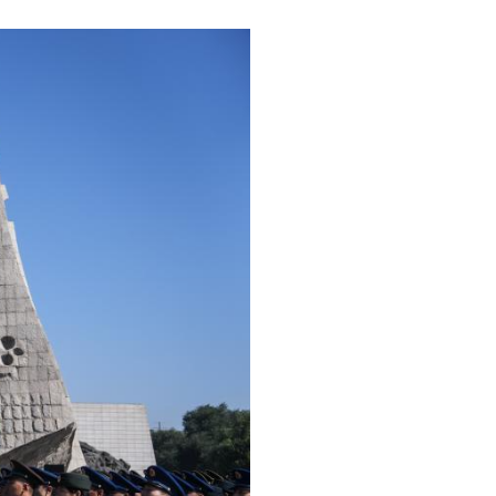
عربي
한국어
Deutsch
Português
Kiswahili
Italiano
Қазақ тілі
ภาษาไทย
Bahasa Melayu