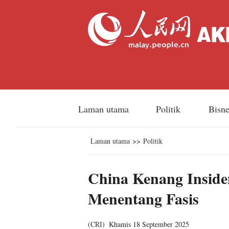
Laman utama
Politik
Bisn
Laman utama
>>
Politik
China Kenang Inside
Menentang Fasis
(
CRI
)
Khamis 18 September 2025