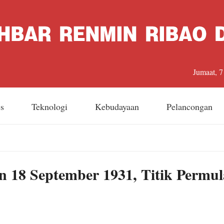
Jumaat, 
es
Teknologi
Kebudayaan
Pelancongan
n 18 September 1931, Titik Permu