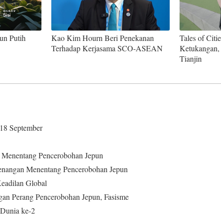
n Putih
Kao Kim Hourn Beri Penekanan
Tales of Citi
Terhadap Kerjasama SCO-ASEAN
Ketukangan, 
Tianjin
 18 September
 Menentang Pencerobohan Jepun
menangan Menentang Pencerobohan Jepun
eadilan Global
n Perang Pencerobohan Jepun, Fasisme
 Dunia ke-2