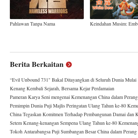
Pahlawan Tanpa Nama
Keindahan Musim: Embu
Berita Berkaitan
“Evil Unbound 731" Bakal Ditayangkan di Seluruh Dunia Mulai
Kenang Kembali Sejarah, Bersama Kejar Perdamaian
Pameran Karya Seni mengenai Kemenangan China dalam Perang
Pemimpin Dunia Puji Majlis Peringatan Ulang Tahun ke-80 Ke
China Tegaskan Komitmen Terhadap Pembangunan Damai dan K
Setem Kenang-kenangan Sempena Ulang Tahun ke-80 Kemenanga
Tokoh Antarabangsa Puji Sumbangan Besar China dalam Perang