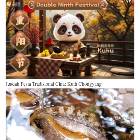
Juadah Pesta Tradisional Cina: Kuih Chongyang