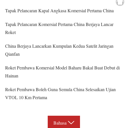
Tapak Pelancaran Kapal Angkasa Komersial Pertama China
Tapak Pelancaran Komersial Pertama China Berjaya Lancar
Roket
China Berjaya Lancarkan Kumpulan Kedua Satelit Jaringan
Qianfan
Roket Pembawa Komersial Model Baharu Bakal Buat Debut di
Hainan
Roket Pembawa Boleh Guna Semula China Selesaikan Ujian
VTOL 10 Km Pertama
Bahasa