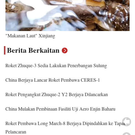
"Makanan Laut" Xinjiang
Berita Berkaitan
Roket Zhuque-3 Sedia Lakukan Penerbangan Sulung
China Berjaya Lancar Roket Pembawa CERES-1
Roket Pengangkut Zhuque-2 Y2 Berjaya Dilancarkan
China Mulakan Pembinaan Fasiliti Uji Aero Enjin Baharu
Roket Pembawa Long March-8 Berjaya Dipindahkan ke Tapak
Pelancaran