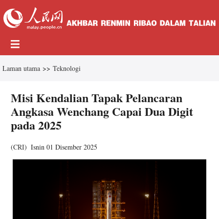
Laman utama
>>
Teknologi
Misi Kendalian Tapak Pelancaran
Angkasa Wenchang Capai Dua Digit
pada 2025
(
CRI
)
Isnin 01 Disember 2025