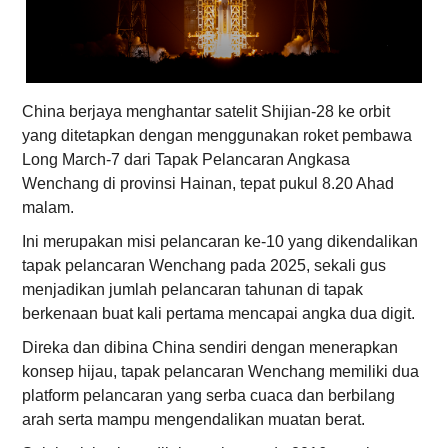
China berjaya menghantar satelit Shijian-28 ke orbit
yang ditetapkan dengan menggunakan roket pembawa
Long March-7 dari Tapak Pelancaran Angkasa
Wenchang di provinsi Hainan, tepat pukul 8.20 Ahad
malam.
Ini merupakan misi pelancaran ke-10 yang dikendalikan
tapak pelancaran Wenchang pada 2025, sekali gus
menjadikan jumlah pelancaran tahunan di tapak
berkenaan buat kali pertama mencapai angka dua digit.
Direka dan dibina China sendiri dengan menerapkan
konsep hijau, tapak pelancaran Wenchang memiliki dua
platform pelancaran yang serba cuaca dan berbilang
arah serta mampu mengendalikan muatan berat.