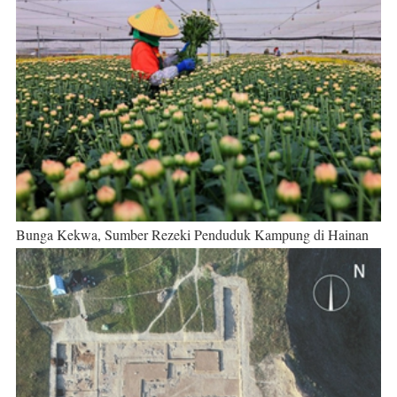
Bunga Kekwa, Sumber Rezeki Penduduk Kampung di Hainan