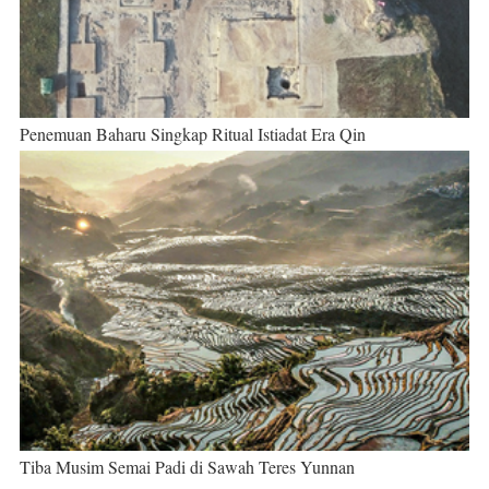
Penemuan Baharu Singkap Ritual Istiadat Era Qin
Tiba Musim Semai Padi di Sawah Teres Yunnan