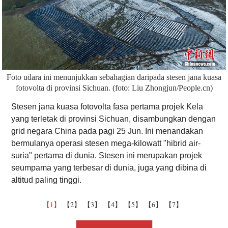
Foto udara ini menunjukkan sebahagian daripada stesen jana kuasa
fotovolta di provinsi Sichuan. (foto: Liu Zhongjun/People.cn)
Stesen jana kuasa fotovolta fasa pertama projek Kela
yang terletak di provinsi Sichuan, disambungkan dengan
grid negara China pada pagi 25 Jun. Ini menandakan
bermulanya operasi stesen mega-kilowatt "hibrid air-
suria" pertama di dunia. Stesen ini merupakan projek
seumpama yang terbesar di dunia, juga yang dibina di
altitud paling tinggi.
【1】
【2】
【3】
【4】
【5】
【6】
【7】