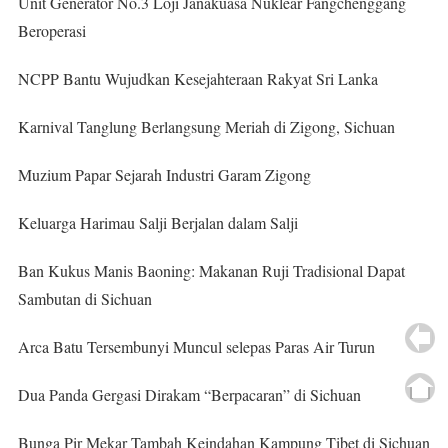
Unit Generator No.3 Loji Janakuasa Nuklear Fangchenggang
Beroperasi
NCPP Bantu Wujudkan Kesejahteraan Rakyat Sri Lanka
Karnival Tanglung Berlangsung Meriah di Zigong, Sichuan
Muzium Papar Sejarah Industri Garam Zigong
Keluarga Harimau Salji Berjalan dalam Salji
Ban Kukus Manis Baoning: Makanan Ruji Tradisional Dapat
Sambutan di Sichuan
Arca Batu Tersembunyi Muncul selepas Paras Air Turun
Dua Panda Gergasi Dirakam “Berpacaran” di Sichuan
Bunga Pir Mekar Tambah Keindahan Kampung Tibet di Sichuan