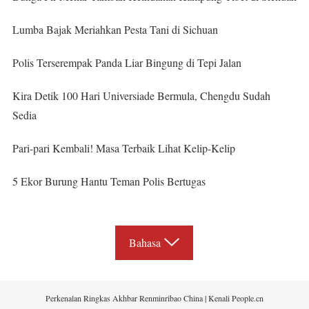
Lumba Bajak Meriahkan Pesta Tani di Sichuan
Polis Terserempak Panda Liar Bingung di Tepi Jalan
Kira Detik 100 Hari Universiade Bermula, Chengdu Sudah
Sedia
Pari-pari Kembali! Masa Terbaik Lihat Kelip-Kelip
5 Ekor Burung Hantu Teman Polis Bertugas
Bahasa
Perkenalan Ringkas Akhbar Renminribao China
|
Kenali People.cn