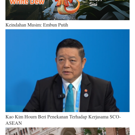
Keindahan Musim: Embun Putih
Kao Kim Hourn Beri Penekanan Terhadap Kerjasama SCO-
ASEAN