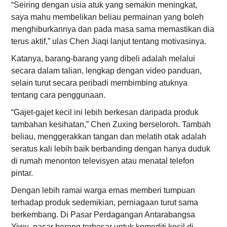
“Seiring dengan usia atuk yang semakin meningkat,
saya mahu membelikan beliau permainan yang boleh
menghiburkannya dan pada masa sama memastikan dia
terus aktif,” ulas Chen Jiaqi lanjut tentang motivasinya.
Katanya, barang-barang yang dibeli adalah melalui
secara dalam talian, lengkap dengan video panduan,
selain turut secara peribadi membimbing atuknya
tentang cara penggunaan.
“Gajet-gajet kecil ini lebih berkesan daripada produk
tambahan kesihatan,” Chen Zuxing berseloroh. Tambah
beliau, menggerakkan tangan dan melatih otak adalah
seratus kali lebih baik berbanding dengan hanya duduk
di rumah menonton televisyen atau menatal telefon
pintar.
Dengan lebih ramai warga emas memberi tumpuan
terhadap produk sedemikian, perniagaan turut sama
berkembang. Di Pasar Perdagangan Antarabangsa
Yiwu, pasar borong terbesar untuk komoditi kecil di