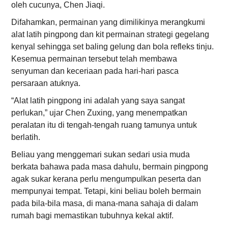
oleh cucunya, Chen Jiaqi.
Difahamkan, permainan yang dimilikinya merangkumi
alat latih pingpong dan kit permainan strategi gegelang
kenyal sehingga set baling gelung dan bola refleks tinju.
Kesemua permainan tersebut telah membawa
senyuman dan keceriaan pada hari-hari pasca
persaraan atuknya.
“Alat latih pingpong ini adalah yang saya sangat
perlukan,” ujar Chen Zuxing, yang menempatkan
peralatan itu di tengah-tengah ruang tamunya untuk
berlatih.
Beliau yang menggemari sukan sedari usia muda
berkata bahawa pada masa dahulu, bermain pingpong
agak sukar kerana perlu mengumpulkan peserta dan
mempunyai tempat. Tetapi, kini beliau boleh bermain
pada bila-bila masa, di mana-mana sahaja di dalam
rumah bagi memastikan tubuhnya kekal aktif.