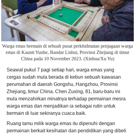
Warga emas bermain di sebuah pusat perkhidmatan penjagaan warga
emas di Kaunti Yunhe, Bandar Lishui, Provinsi Zhejiang di timur
China pada 10 November 2023. (Xinhua/Xu Yu)
Seawal pukul 7 pagi setiap hari, warga emas yang
cergas sudah mula berada di kebun sebuah kawasan
perumahan di daerah Gongshu, Hangzhou, Provinsi
Zhejiang, timur China. Chen Zuxing, 81, baru-baru ini
mula menzahirkan minatnya terhadap permainan mesra
warga emas dan menjadikan ia sebagai rutin untuk
bermain di luar sekiranya cuaca baik.
Ruang tamu milik warga emas itu dipenuhi dengan
permainan berkait kesihatan dan pendidikan yang dibeli