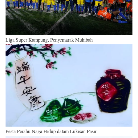
Liga Super Kampung, Penyemarak Muhibah
Pesta Perahu Naga Hidup dalam Lukisan Pasir