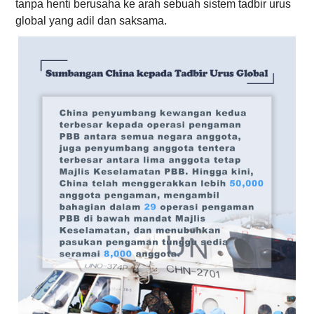
tanpa henti berusaha ke arah sebuah sistem tadbir urus
global yang adil dan saksama.