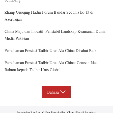
Zhang Guoqing Hadiri Forum Bandar Sedunia ke-13 di
Azerbaijan
China Maju dan Inovatif, Penstabil Landskap Keamanan Dunia -
Media Pakistan
Pemahaman Prestasi Tadbir Urus Ala China Disahut Baik
Pemahaman Prestasi Tadbir Urus Ala China: Cetusan Idea
Baharu kepada Tadbir Urus Global
Bahasa
Perkenalan Ringkas Akhbar Renminribao China
|
Kenali People.cn