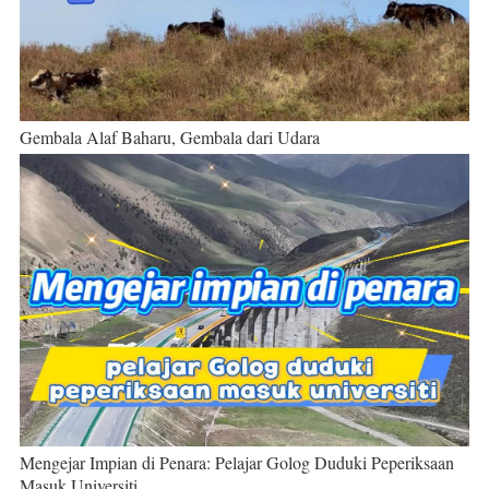
Gembala Alaf Baharu, Gembala dari Udara
Mengejar Impian di Penara: Pelajar Golog Duduki Peperiksaan
Masuk Universiti