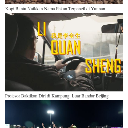
Kopi Bantu Naikkan Nama Pekan Terpencil di Yunnan
Profesor Baktikan Diri di Kampung, Luar Bandar Beijing