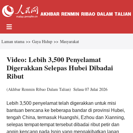
Laman utama
>>
Gaya Hidup
>>
Masyarakat
Video: Lebih 3,500 Penyelamat
Digerakkan Selepas Hubei Dibadai
Ribut
(
Akhbar Renmin Ribao Dalam Talian
)
Selasa 07 Julai 2026
Lebih 3,500 penyelamat telah digerakkan untuk misi
bantuan bencana ke beberapa bandar di provinsi Hubei,
tengah China, termasuk Huangshi, Ezhou dan Xianning,
selepas tempat-tempat tersebut dibadai ribut petir dan
angin kencang pada Isnin yang mengakibatkan lapan