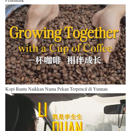
Kopi Bantu Naikkan Nama Pekan Terpencil di Yunnan