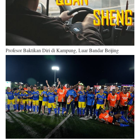
Profesor Baktikan Diri di Kampung, Luar Bandar Beijing