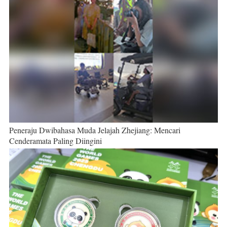
Peneraju Dwibahasa Muda Jelajah Zhejiang: Mencari
Cenderamata Paling Diingini