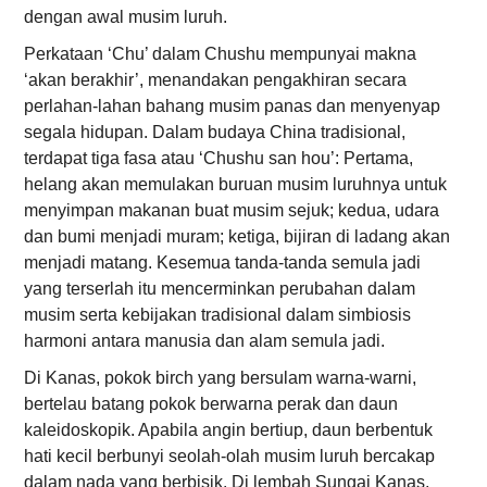
dengan awal musim luruh.
Perkataan ‘Chu’ dalam Chushu mempunyai makna
‘akan berakhir’, menandakan pengakhiran secara
perlahan-lahan bahang musim panas dan menyenyap
segala hidupan. Dalam budaya China tradisional,
terdapat tiga fasa atau ‘Chushu san hou’: Pertama,
helang akan memulakan buruan musim luruhnya untuk
menyimpan makanan buat musim sejuk; kedua, udara
dan bumi menjadi muram; ketiga, bijiran di ladang akan
menjadi matang. Kesemua tanda-tanda semula jadi
yang terserlah itu mencerminkan perubahan dalam
musim serta kebijakan tradisional dalam simbiosis
harmoni antara manusia dan alam semula jadi.
Di Kanas, pokok birch yang bersulam warna-warni,
bertelau batang pokok berwarna perak dan daun
kaleidoskopik. Apabila angin bertiup, daun berbentuk
hati kecil berbunyi seolah-olah musim luruh bercakap
dalam nada yang berbisik. Di lembah Sungai Kanas,