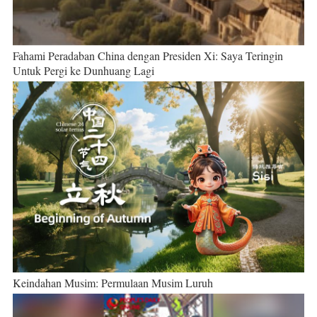
Fahami Peradaban China dengan Presiden Xi: Saya Teringin
Untuk Pergi ke Dunhuang Lagi
Keindahan Musim: Permulaan Musim Luruh