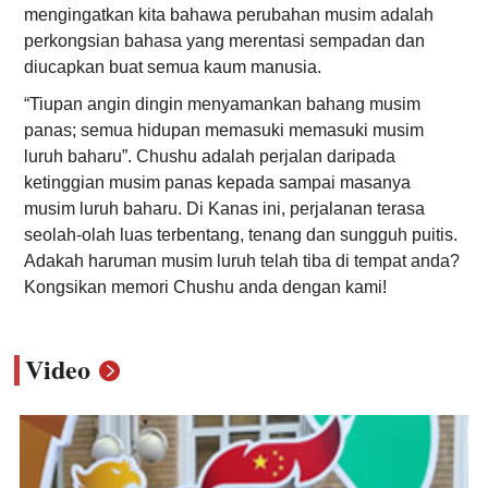
mengingatkan kita bahawa perubahan musim adalah
perkongsian bahasa yang merentasi sempadan dan
diucapkan buat semua kaum manusia.
“Tiupan angin dingin menyamankan bahang musim
panas; semua hidupan memasuki memasuki musim
luruh baharu”. Chushu adalah perjalan daripada
ketinggian musim panas kepada sampai masanya
musim luruh baharu. Di Kanas ini, perjalanan terasa
seolah-olah luas terbentang, tenang dan sungguh puitis.
Adakah haruman musim luruh telah tiba di tempat anda?
Kongsikan memori Chushu anda dengan kami!
Video