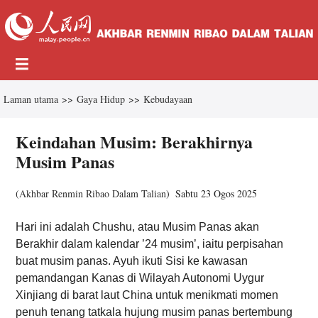
Laman utama
>>
Gaya Hidup
>>
Kebudayaan
Keindahan Musim: Berakhirnya
Musim Panas
(
Akhbar Renmin Ribao Dalam Talian
)
Sabtu 23 Ogos 2025
Hari ini adalah Chushu, atau Musim Panas akan
Berakhir dalam kalendar ’24 musim’, iaitu perpisahan
buat musim panas. Ayuh ikuti Sisi ke kawasan
pemandangan Kanas di Wilayah Autonomi Uygur
Xinjiang di barat laut China untuk menikmati momen
penuh tenang tatkala hujung musim panas bertembung