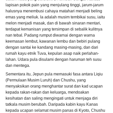
lapisan pokok pain yang menjulang tinggi, jarum-jarum
halusnya menembusi cahaya matahari menjadi beling
emas yang meliuk. Ia adalah musim tembikai susu, iaitu
melon menjadi masak, dan di bawah sinaran mentari,
terdapat kemanisan yang tersimpan di sebalik kulitnya
nan tebal. Padang rumput diwarnai dengan warna
keemasan lembut, kawanan lembu dan bebiri pulang
dengan santai ke kandang masing-masing, dan dari
rumah kayu etnik Tuva, kepulan asap naik perlahan-
lahan. Udara pula disulami dengan haruman teh susu
dan mentega.
Sementara itu, Jepun pula memasuki fasa antara Liqiu
(Permulaan Musim Luruh) dan Chushu, yang
menyaksikan orang menghantar surat dan kad ucapan
kepada rakan-rakan dan keluarga, mendoakan
kesihatan dan saling mengingati untuk menjaga diri
tatkala musim berubah. Daripada kabin kayu Kanas
kepada ucapan selamat musim panas di Kyoto, Chushu