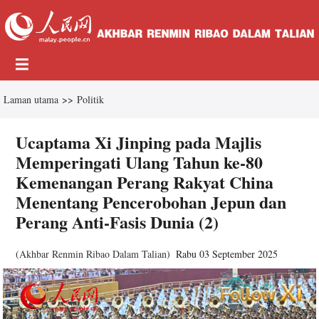
Laman utama
>>
Politik
Ucaptama Xi Jinping pada Majlis
Memperingati Ulang Tahun ke-80
Kemenangan Perang Rakyat China
Menentang Pencerobohan Jepun dan
Perang Anti-Fasis Dunia (2)
(
Akhbar Renmin Ribao Dalam Talian
)
Rabu 03 September 2025