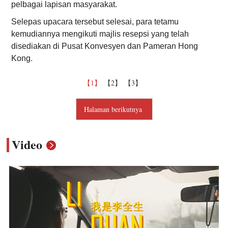
pelbagai lapisan masyarakat.
Selepas upacara tersebut selesai, para tetamu
kemudiannya mengikuti majlis resepsi yang telah
disediakan di Pusat Konvesyen dan Pameran Hong
Kong.
【1】
【2】
【3】
Halaman berikutnya
Video