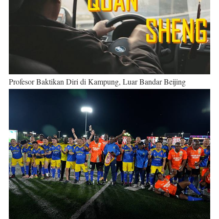
Profesor Baktikan Diri di Kampung, Luar Bandar Beijing