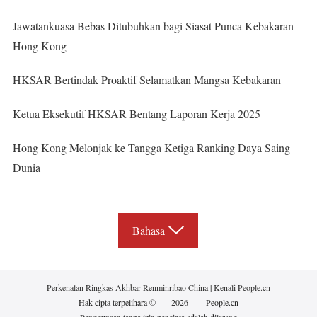
Jawatankuasa Bebas Ditubuhkan bagi Siasat Punca Kebakaran
Hong Kong
HKSAR Bertindak Proaktif Selamatkan Mangsa Kebakaran
Ketua Eksekutif HKSAR Bentang Laporan Kerja 2025
Hong Kong Melonjak ke Tangga Ketiga Ranking Daya Saing
Dunia
Bahasa
Perkenalan Ringkas Akhbar Renminribao China
|
Kenali People.cn
Hak cipta terpelihara ©
2026
People.cn