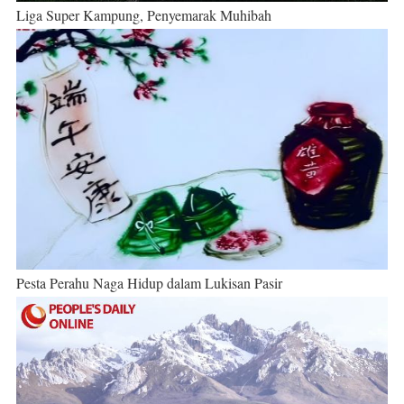
Liga Super Kampung, Penyemarak Muhibah
Pesta Perahu Naga Hidup dalam Lukisan Pasir