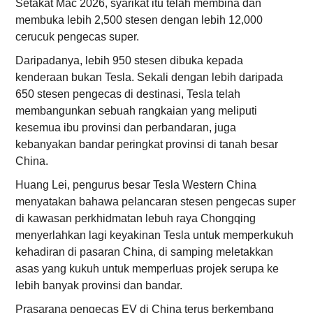
Setakat Mac 2026, syarikat itu telah membina dan
membuka lebih 2,500 stesen dengan lebih 12,000
cerucuk pengecas super.
Daripadanya, lebih 950 stesen dibuka kepada
kenderaan bukan Tesla. Sekali dengan lebih daripada
650 stesen pengecas di destinasi, Tesla telah
membangunkan sebuah rangkaian yang meliputi
kesemua ibu provinsi dan perbandaran, juga
kebanyakan bandar peringkat provinsi di tanah besar
China.
Huang Lei, pengurus besar Tesla Western China
menyatakan bahawa pelancaran stesen pengecas super
di kawasan perkhidmatan lebuh raya Chongqing
menyerlahkan lagi keyakinan Tesla untuk memperkukuh
kehadiran di pasaran China, di samping meletakkan
asas yang kukuh untuk memperluas projek serupa ke
lebih banyak provinsi dan bandar.
Prasarana pengecas EV di China terus berkembang