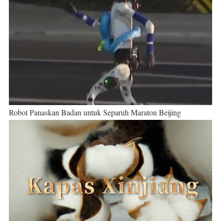
Robot Panaskan Badan untuk Separuh Maraton Beijing