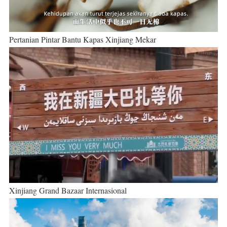
Pertanian Pintar Bantu Kapas Xinjiang Mekar
Xinjiang Grand Bazaar Internasional