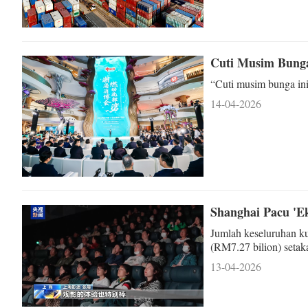
Cuti Musim Bunga
“Cuti musim bunga ini
14-04-2026
Shanghai Pacu 'E
Jumlah keseluruhan ku
(RM7.27 bilion) setaka
13-04-2026