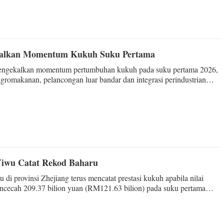
ekalkan Momentum Kukuh Suku Pertama
mengekalkan momentum pertumbuhan kukuh pada suku pertama 2026,
romakanan, pelancongan luar bandar dan integrasi perindustrian
 paling cemerlang.
Yiwu Catat Rekod Baharu
di provinsi Zhejiang terus mencatat prestasi kukuh apabila nilai
ncecah 209.37 bilion yuan (RM121.63 bilion) pada suku pertama