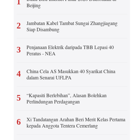
1
Beijing
عربي
Jambatan Kabel Tambat Sungai Zhangjiagang
2
Siap Disambung
한국어
Deutsch
Penjanaan Elektrik daripada TBB Lepasi 40
3
Peratus - NEA
Português
China Cela AS Masukkan 40 Syarikat China
4
Kiswahili
dalam Senarai UFLPA
Italiano
“Kapasiti Berlebihan”, Alasan Bolehkan
5
Perlindungan Perdagangan
Қазақ тілі
Xi Tandatangan Arahan Beri Merit Kelas Pertama
6
ภาษาไทย
kepada Anggota Tentera Cemerlang
Bahasa Melayu