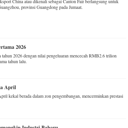
sport China atau dikenali sebagai Canton Fair berlangsung untuk
 Guangzhou, provinsi Guangdong pada Jumaat.
ertama 2026
 tahun 2026 dengan nilai pengeluaran mencecah RMB2.6 trilion
ama tahun lalu.
a April
April kekal berada dalam zon pengembangan, mencerminkan prestasi
emangkin Industri Baharu