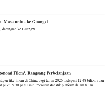
, Masa untuk ke Guangxi
, datanglah ke Guangxi.”
konomi Filem', Rangsang Perbelanjaan
tipan tiket filem di China bagi tahun 2026 melepasi 12.48 bilion yuan
t pukul 9.30 pagi Isnin, menurut statistik platform dalam talian.