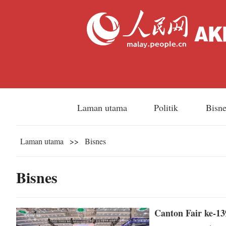
Laman utama
Politik
Bisn
Laman utama
>>
Bisnes
Bisnes
Canton Fair ke-13