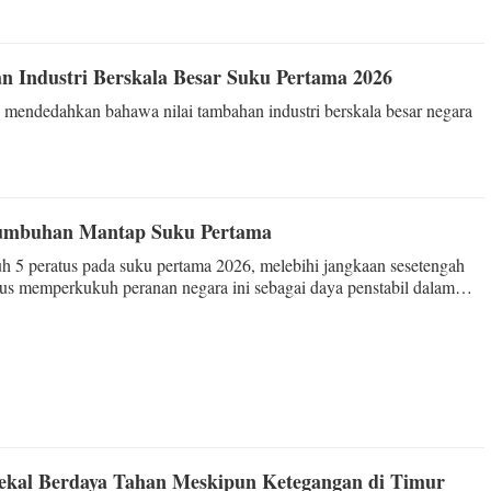
n Industri Berskala Besar Suku Pertama 2026
 mendedahkan bahawa nilai tambahan industri berskala besar negara
tumbuhan Mantap Suku Pertama
 5 peratus pada suku pertama 2026, melebihi jangkaan sesetengah
i gus memperkukuh peranan negara ini sebagai daya penstabil dalam
semakin penuh dengan pancaroba.
kal Berdaya Tahan Meskipun Ketegangan di Timur