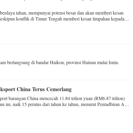
berdaya tahan, mempunyai potensi besar dan akan memberi kesan
meskipun konflik di Timur Tengah memberi kesan limpahan kepada
 berlangsung di bandar Haikou, provinsi Hainan mulai Isnin.
Eksport China Terus Cemerlang
port barangan China mencecah 11.84 trilion yuan (RM6.87 trilion)
un ini, naik 15 peratus dari tahun ke tahun, menurut Pentadbiran Am
).