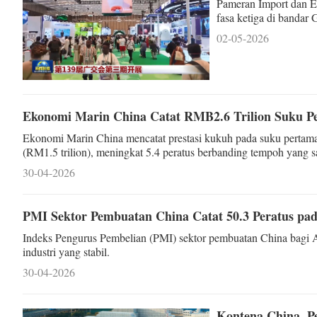
Pameran Import dan Ek
fasa ketiga di bandar
02-05-2026
Ekonomi Marin China Catat RMB2.6 Trilion Suku P
Ekonomi Marin China mencatat prestasi kukuh pada suku pertama
(RM1.5 trilion), meningkat 5.4 peratus berbanding tempoh yang s
30-04-2026
PMI Sektor Pembuatan China Catat 50.3 Peratus pad
Indeks Pengurus Pembelian (PMI) sektor pembuatan China bagi 
industri yang stabil.
30-04-2026
Kontena China, P