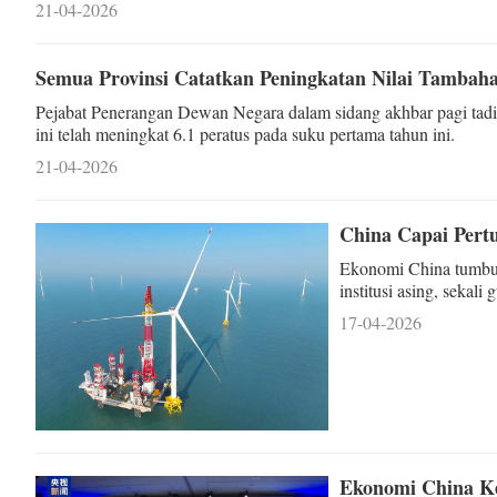
21-04-2026
Semua Provinsi Catatkan Peningkatan Nilai Tambaha
Pejabat Penerangan Dewan Negara dalam sidang akhbar pagi tadi
ini telah meningkat 6.1 peratus pada suku pertama tahun ini.
21-04-2026
China Capai Per
Ekonomi China tumbuh
institusi asing, sekal
ekonomi global yang 
17-04-2026
Ekonomi China Ke