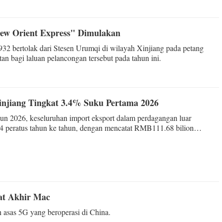
New Orient Express" Dimulakan
932 bertolak dari Stesen Urumqi di wilayah Xinjiang pada petang
 bagi laluan pelancongan tersebut pada tahun ini.
injiang Tingkat 3.4% Suku Pertama 2026
un 2026, keseluruhan import eksport dalam perdagangan luar
4 peratus tahun ke tahun, dengan mencatat RMB111.68 bilion
asi ini merupakan satu lagi rekod baharu setelah suku pertama 2025
alinya menyaksikan perangkaan b
kat Akhir Mac
n asas 5G yang beroperasi di China.