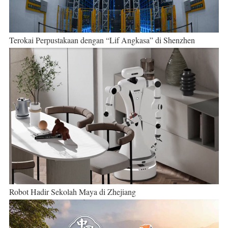
Terokai Perpustakaan dengan “Lif Angkasa” di Shenzhen
Robot Hadir Sekolah Maya di Zhejiang