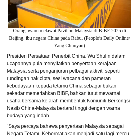
Orang awam melawat Pavilion Malaysia di BIBF 2025 di
Beijing, ibu negara China pada Rabu. (People’s Daily Online/
Yang Chunyan)
Presiden Persatuan Penerbit China, Wu Shulin dalam
ucapannya pula menyifatkan penyertaan kerajaan
Malaysia serta penganjuran pelbagai aktiviti seperti
rundingan hak cipta, sesi wacana dan pameran
kebudayaan kepada tetamu China sebagai bukan
sekadar memeriahkan BIBF, bahkan turut mewarnai
usaha bersama ke arah membentuk Komuniti Berkongsi
Nasib China-Malaysia bertaraf tinggi dengan warna
budaya yang indah.
“Saya percaya bahawa penyertaan Malaysia sebagai
Negara Tetamu Kehormat akan menjadi satu lagi mercu