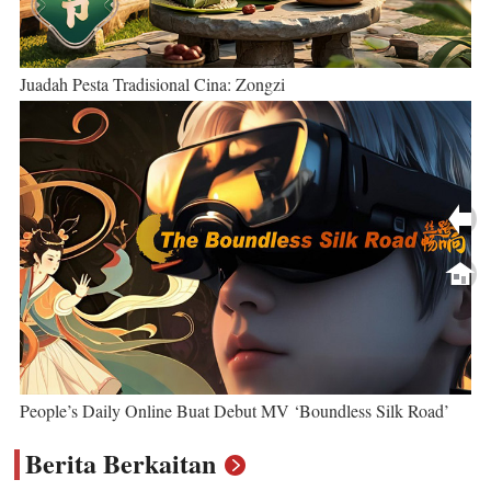
Juadah Pesta Tradisional Cina: Zongzi
People’s Daily Online Buat Debut MV ‘Boundless Silk Road’
Berita Berkaitan