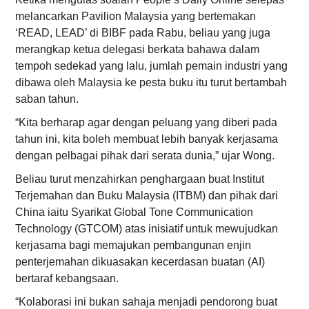
melancarkan Pavilion Malaysia yang bertemakan
‘READ, LEAD’ di BIBF pada Rabu, beliau yang juga
merangkap ketua delegasi berkata bahawa dalam
tempoh sedekad yang lalu, jumlah pemain industri yang
dibawa oleh Malaysia ke pesta buku itu turut bertambah
saban tahun.
“Kita berharap agar dengan peluang yang diberi pada
tahun ini, kita boleh membuat lebih banyak kerjasama
dengan pelbagai pihak dari serata dunia,” ujar Wong.
Beliau turut menzahirkan penghargaan buat Institut
Terjemahan dan Buku Malaysia (ITBM) dan pihak dari
China iaitu Syarikat Global Tone Communication
Technology (GTCOM) atas inisiatif untuk mewujudkan
kerjasama bagi memajukan pembangunan enjin
penterjemahan dikuasakan kecerdasan buatan (AI)
bertaraf kebangsaan.
“Kolaborasi ini bukan sahaja menjadi pendorong buat