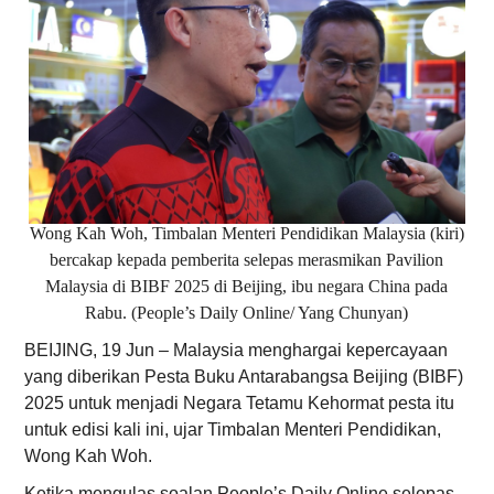
Wong Kah Woh, Timbalan Menteri Pendidikan Malaysia (kiri)
bercakap kepada pemberita selepas merasmikan Pavilion
Malaysia di BIBF 2025 di Beijing, ibu negara China pada
Rabu. (People’s Daily Online/ Yang Chunyan)
BEIJING, 19 Jun – Malaysia menghargai kepercayaan
yang diberikan Pesta Buku Antarabangsa Beijing (BIBF)
2025 untuk menjadi Negara Tetamu Kehormat pesta itu
untuk edisi kali ini, ujar Timbalan Menteri Pendidikan,
Wong Kah Woh.
Ketika mengulas soalan People’s Daily Online selepas