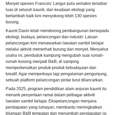
Monyet spesies Francois' Langur pula semakin tersebar
luas di seluruh kaunti, dan keadaan ekologi yang
bertambah baik kini menyokong lebih 130 spesies
burung.
Kaunti Daxin telah mendorong pembangunan bersepadu
ekologi, budaya, pelancongan dan industri. Laluan
pelancongan kini menawarkan lawatan sambil belajar
melalui aktiviti memerhati burung dan monyet. Menyahut
usaha ini, penduduk kampung mengubah suai rumah-
rumah kosong menjadi B&B, di samping
memperkenalkan produk-produk kebudayaan dan
kreatif. Agar memperkaya lagi pengalaman pengunjung,
sebuah platform pelancongan pintar turut dilancarkan.
Pada 2025, program pendidikan alam anjuran kaunti itu
menarik penyertaan ramai dalam pelbagai aktiviti
lawatan sambil belajar. Ekopelancongan menjana
pendapatan yang lumayan, membantu meningkatkan
bilangan B&B tempatan dan menambah pendapatan isi