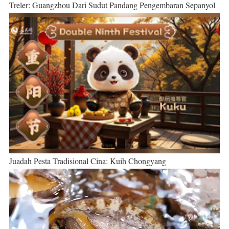
Treler: Guangzhou Dari Sudut Pandang Pengembaran Sepanyol
Juadah Pesta Tradisional Cina: Kuih Chongyang