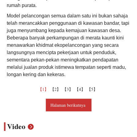
rumah purata.
Model pelancongan semua dalam satu ini bukan sahaja
telah merancakkan penggunaan di kawasan bandar, tapi
juga menyumbang kepada kemajuan kawasan desa.
Beberapa banyak perkampungan di merata kaunti kini
menawarkan khidmat ekopelancongan yang secara
langsungnya mencipta pekerjaan untuk penduduk,
sementara pekan-pekan meningkatkan pendapatan
melalui jualan produk istimewa tempatan seperti madu,
longan kering dan kekeras.
【1】
【2】
【3】
【4】
【5】
Halaman berikutnya
Video